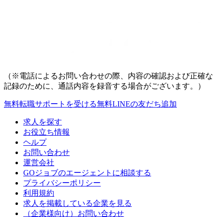
（※電話によるお問い合わせの際、内容の確認および正確な
記録のために、通話内容を録音する場合がございます。）
無料
転職サポートを受ける
無料
LINEの友だち追加
求人を探す
お役立ち情報
ヘルプ
お問い合わせ
運営会社
GOジョブのエージェントに相談する
プライバシーポリシー
利用規約
求人を掲載している企業を見る
（企業様向け）お問い合わせ