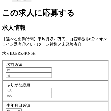
この求人に応募する
求人情報
【選べる出勤時間】平均月収25万円／白石駅徒歩8分／オン
ライン選考◎／U・Iターン歓迎／未経験者◎
求人ID:
ERZ4KN5H
名前
必須
ふりがな
必須
生年月日
必須