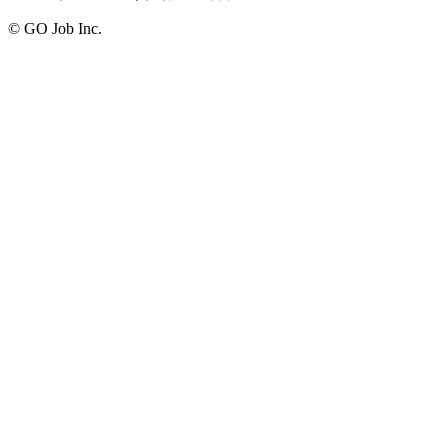
© GO Job Inc.