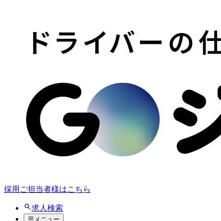
採用ご担当者様はこちら
求人検索
メニュー