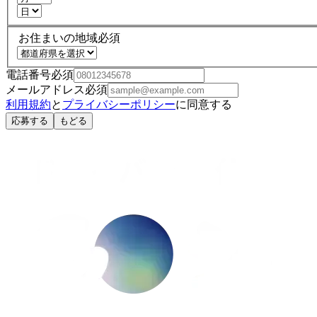
お住まいの地域
必須
電話番号
必須
メールアドレス
必須
利用規約
と
プライバシーポリシー
に同意する
応募する
もどる