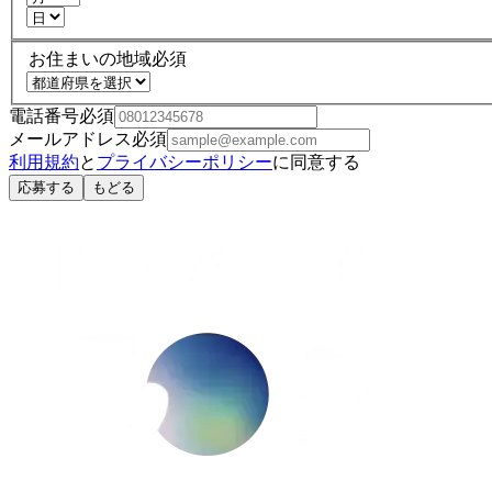
お住まいの地域
必須
電話番号
必須
メールアドレス
必須
利用規約
と
プライバシーポリシー
に同意する
応募する
もどる