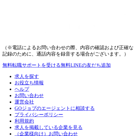
（※電話によるお問い合わせの際、内容の確認および正確な
記録のために、通話内容を録音する場合がございます。）
無料
転職サポートを受ける
無料
LINEの友だち追加
求人を探す
お役立ち情報
ヘルプ
お問い合わせ
運営会社
GOジョブのエージェントに相談する
プライバシーポリシー
利用規約
求人を掲載している企業を見る
（企業様向け）お問い合わせ