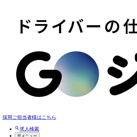
採用ご担当者様はこちら
求人検索
メニュー