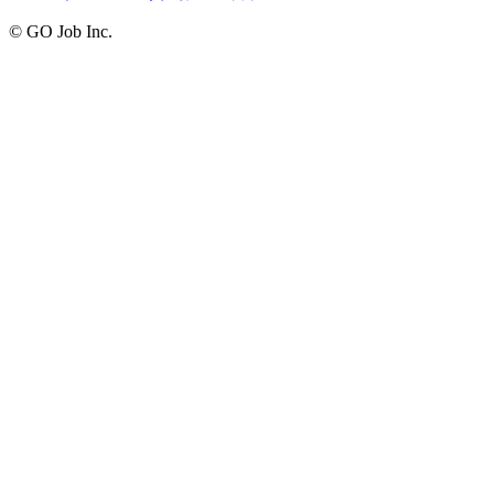
© GO Job Inc.