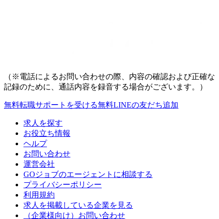
（※電話によるお問い合わせの際、内容の確認および正確な
記録のために、通話内容を録音する場合がございます。）
無料
転職サポートを受ける
無料
LINEの友だち追加
求人を探す
お役立ち情報
ヘルプ
お問い合わせ
運営会社
GOジョブのエージェントに相談する
プライバシーポリシー
利用規約
求人を掲載している企業を見る
（企業様向け）お問い合わせ