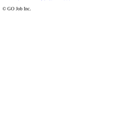
© GO Job Inc.