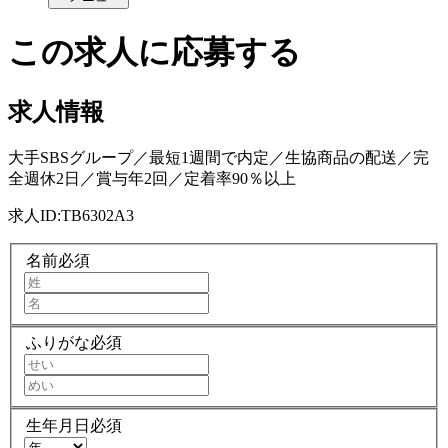
この求人に応募する
求人情報
大手SBSグループ／最短1週間で内定／生協商品の配送／完
全週休2日／賞与年2回／定着率90％以上
求人ID:
TB6302A3
名前
必須
ふりがな
必須
生年月日
必須