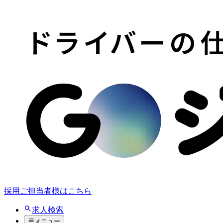
採用ご担当者様はこちら
求人検索
メニュー