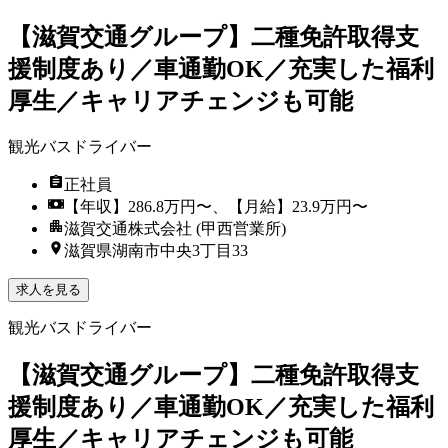
【滋賀交通グループ】二種免許取得支
援制度あり／車通勤OK／充実した福利
厚生／キャリアチェンジも可能
観光バスドライバー
正社員
【年収】286.8万円〜、【月給】23.9万円〜
滋賀交通株式会社 (甲西営業所)
滋賀県湖南市中央3丁目33
求人を見る
観光バスドライバー
【滋賀交通グループ】二種免許取得支
援制度あり／車通勤OK／充実した福利
厚生／キャリアチェンジも可能