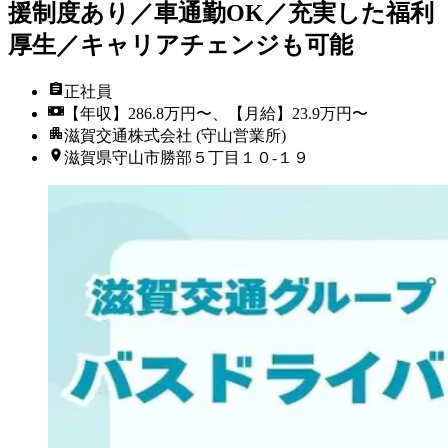
援制度あり／車通勤OK／充実した福利
厚生／キャリアチェンジも可能
正社員
【年収】286.8万円〜、【月給】23.9万円〜
滋賀交通株式会社 (守山営業所)
滋賀県守山市勝部５丁目１０-１９