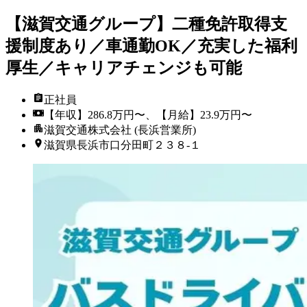
【滋賀交通グループ】二種免許取得支
援制度あり／車通勤OK／充実した福利
厚生／キャリアチェンジも可能
正社員
【年収】286.8万円〜、【月給】23.9万円〜
滋賀交通株式会社 (長浜営業所)
滋賀県長浜市口分田町２３８-１