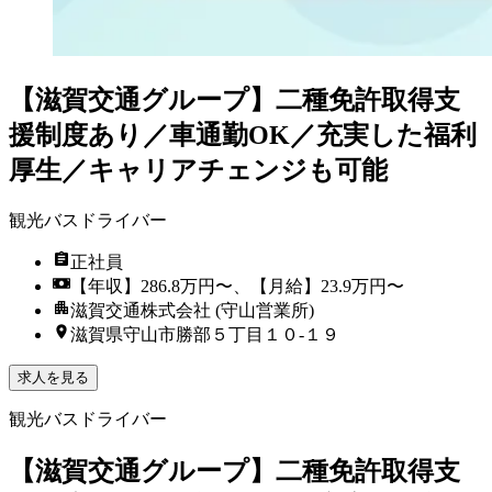
【滋賀交通グループ】二種免許取得支
援制度あり／車通勤OK／充実した福利
厚生／キャリアチェンジも可能
観光バスドライバー
正社員
【年収】286.8万円〜、【月給】23.9万円〜
滋賀交通株式会社 (守山営業所)
滋賀県守山市勝部５丁目１０-１９
求人を見る
観光バスドライバー
【滋賀交通グループ】二種免許取得支