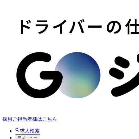
採用ご担当者様はこちら
求人検索
メニュー