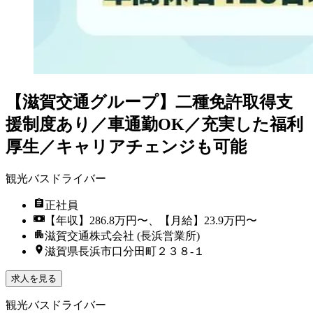
【滋賀交通グループ】二種免許取得支
援制度あり／車通勤OK／充実した福利
厚生／キャリアチェンジも可能
観光バスドライバー
正社員
【年収】286.8万円〜、【月給】23.9万円〜
滋賀交通株式会社 (長浜営業所)
滋賀県長浜市口分田町２３８-１
求人を見る
観光バスドライバー