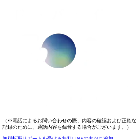
（※電話によるお問い合わせの際、内容の確認および正確な
記録のために、通話内容を録音する場合がございます。）
無料
転職サポートを受ける
無料
LINEの友だち追加