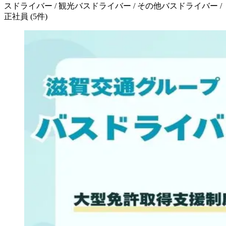
スドライバー / 観光バスドライバー / その他バスドライバー /
正社員
(
5
件)