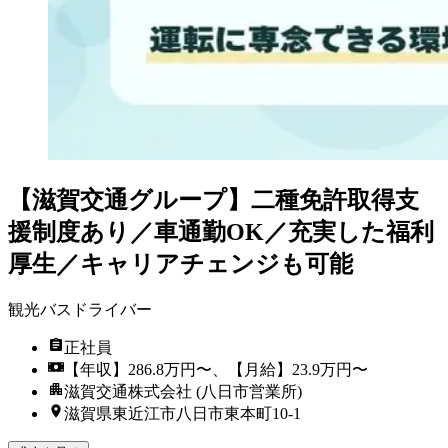
【滋賀交通グループ】二種免許取得支
援制度あり／車通勤OK／充実した福利
厚生／キャリアチェンジも可能
観光バスドライバー
正社員
【年収】286.8万円〜、【月給】23.9万円〜
滋賀交通株式会社 (八日市営業所)
滋賀県東近江市八日市東本町10-1