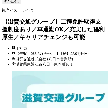
求人を見る
観光バスドライバー
【滋賀交通グループ】二種免許取得支
援制度あり／車通勤OK／充実した福利
厚生／キャリアチェンジも可能
正社員
【年収】286.8万円〜、【月給】23.9万円〜
滋賀交通株式会社 (八日市営業所)
滋賀県東近江市八日市東本町10-1