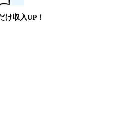
だけ収入UP！