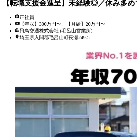
【転職支援金進呈】未経験◎／休み多め
正社員
【年収】300万円〜、【月給】20万円〜
飛鳥交通株式会社 (毛呂山営業所)
埼玉県入間郡毛呂山町長瀬249-5