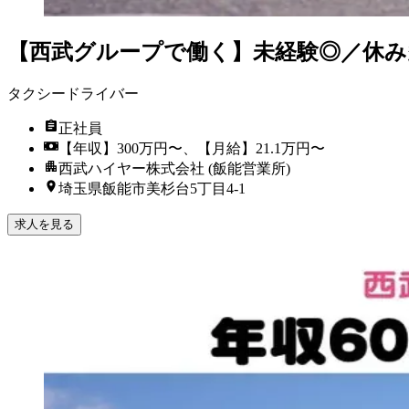
【西武グループで働く】未経験◎／休み
タクシードライバー
正社員
【年収】300万円〜、【月給】21.1万円〜
西武ハイヤー株式会社 (飯能営業所)
埼玉県飯能市美杉台5丁目4-1
求人を見る