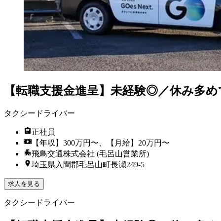
【転職支援金進呈】未経験◎／休み多め
タクシードライバー
正社員
【年収】300万円〜、【月給】20万円〜
飛鳥交通株式会社 (毛呂山営業所)
埼玉県入間郡毛呂山町長瀬249-5
求人を見る
タクシードライバー