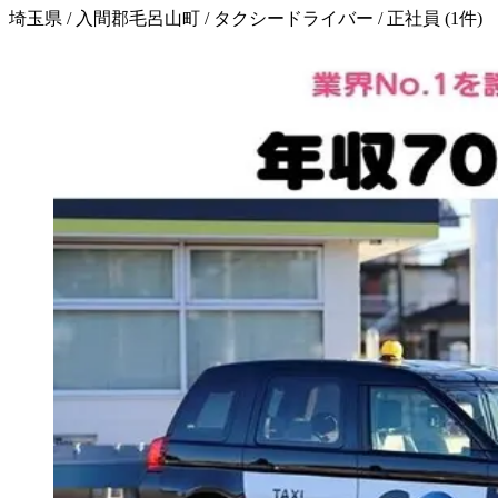
埼玉県 / 入間郡毛呂山町 / タクシードライバー / 正社員
(
1
件)