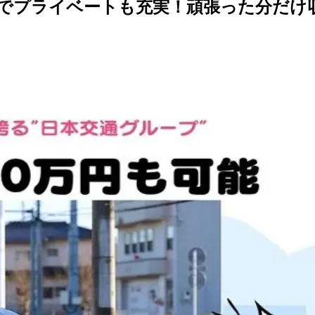
でプライベートも充実！頑張った分だけ収