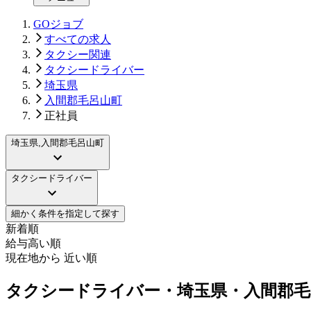
GOジョブ
すべての求人
タクシー関連
タクシードライバー
埼玉県
入間郡毛呂山町
正社員
埼玉県,入間郡毛呂山町
タクシードライバー
細かく条件を指定して探す
新着順
給与高い順
現在地から 近い順
タクシードライバー・埼玉県・入間郡毛