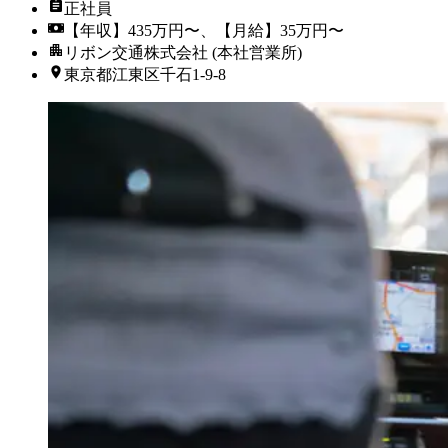
正社員
【年収】435万円〜、【月給】35万円〜
リボン交通株式会社 (本社営業所)
東京都江東区千石1-9-8