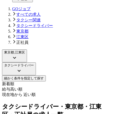
GOジョブ
すべての求人
タクシー関連
タクシードライバー
東京都
江東区
正社員
東京都,江東区
タクシードライバー
細かく条件を指定して探す
新着順
給与高い順
現在地から 近い順
タクシードライバー・東京都・江東