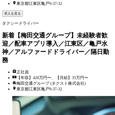
東京都江東区亀戸9-37-32
求人を見る
タクシードライバー
新着
【梅田交通グループ】未経験者歓
迎／配車アプリ導入／江東区／亀戸水
神／アルファードドライバー／隔日勤
務
正社員
【年収】420万円〜、【月給】35万円〜
梅田交通グループ (ネクスト株式会社)
東京都江東区亀戸9-37-32