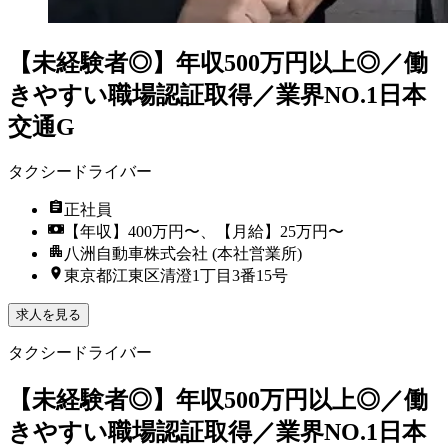
【未経験者◎】年収500万円以上◎／働
きやすい職場認証取得／業界NO.1日本
交通G
タクシードライバー
正社員
【年収】400万円〜、【月給】25万円〜
八洲自動車株式会社 (本社営業所)
東京都江東区清澄1丁目3番15号
求人を見る
タクシードライバー
【未経験者◎】年収500万円以上◎／働
きやすい職場認証取得／業界NO.1日本