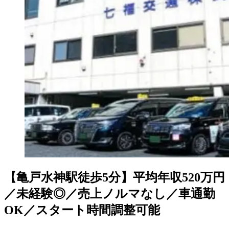
【亀戸水神駅徒歩5分】平均年収520万円
／未経験◎／売上ノルマなし／車通勤
OK／スタート時間調整可能