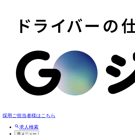
採用ご担当者様はこちら
求人検索
メニュー