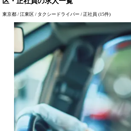
区・正社員の求人一覧
東京都 / 江東区 / タクシードライバー / 正社員
(
15
件)