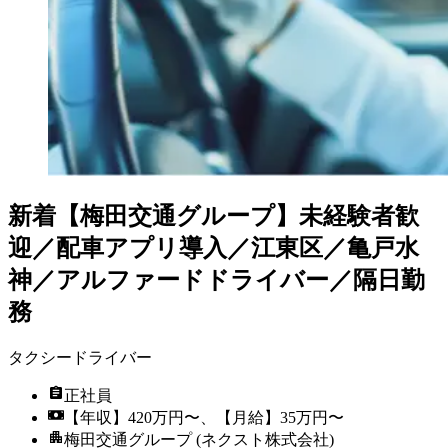
新着
【梅田交通グループ】未経験者歓
迎／配車アプリ導入／江東区／亀戸水
神／アルファードドライバー／隔日勤
務
タクシードライバー
正社員
【年収】420万円〜、【月給】35万円〜
梅田交通グループ (ネクスト株式会社)