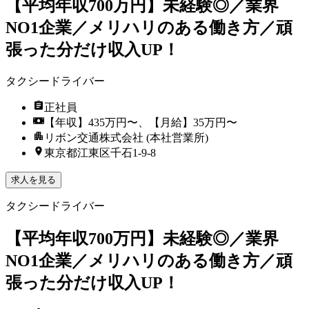
【平均年収700万円】未経験◎／業界
NO1企業／メリハリのある働き方／頑
張った分だけ収入UP！
タクシードライバー
正社員
【年収】435万円〜、【月給】35万円〜
リボン交通株式会社 (本社営業所)
東京都江東区千石1-9-8
求人を見る
タクシードライバー
【平均年収700万円】未経験◎／業界
NO1企業／メリハリのある働き方／頑
張った分だけ収入UP！