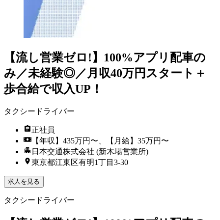
【流し営業ゼロ!】100%アプリ配車の
み／未経験◎／月収40万円スタート＋
歩合給で収入UP！
タクシードライバー
正社員
【年収】435万円〜、【月給】35万円〜
日本交通株式会社 (新木場営業所)
東京都江東区有明1丁目3-30
求人を見る
タクシードライバー