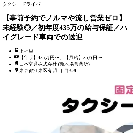
タクシードライバー
【事前予約でノルマや流し営業ゼロ】
未経験◎／初年度435万の給与保証／ハ
イグレード車両での送迎
正社員
【年収】435万円〜、【月給】35万円〜
日本交通株式会社 (新木場営業所)
東京都江東区有明1丁目3-30