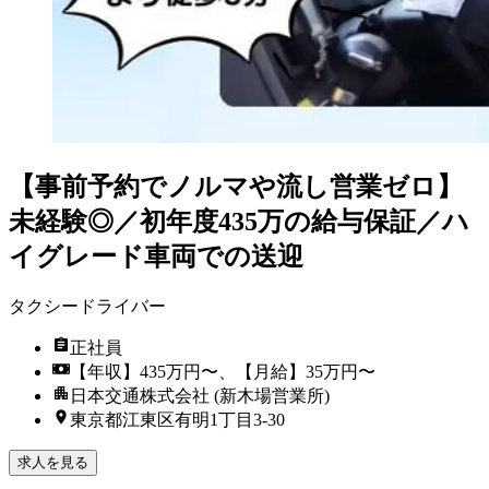
【事前予約でノルマや流し営業ゼロ】
未経験◎／初年度435万の給与保証／ハ
イグレード車両での送迎
タクシードライバー
正社員
【年収】435万円〜、【月給】35万円〜
日本交通株式会社 (新木場営業所)
東京都江東区有明1丁目3-30
求人を見る