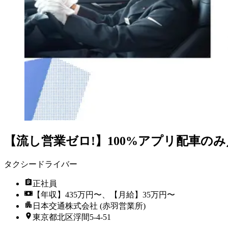
【流し営業ゼロ!】100%アプリ配車の
タクシードライバー
正社員
【年収】435万円〜、【月給】35万円〜
日本交通株式会社 (赤羽営業所)
東京都北区浮間5-4-51