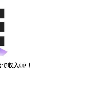
給で収入UP！