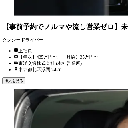
【事前予約でノルマや流し営業ゼロ】未
タクシードライバー
正社員
【年収】435万円〜、【月給】35万円〜
東洋交通株式会社 (本社営業所)
東京都北区浮間5-4-51
求人を見る