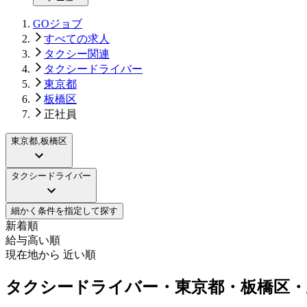
GOジョブ
すべての求人
タクシー関連
タクシードライバー
東京都
板橋区
正社員
東京都,板橋区
タクシードライバー
細かく条件を指定して探す
新着順
給与高い順
現在地から 近い順
タクシードライバー・東京都・板橋区・