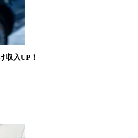
け収入UP！