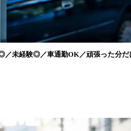
上◎／未経験◎／車通勤OK／頑張った分だ