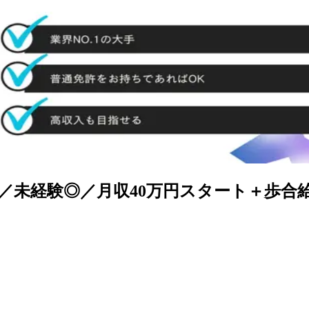
み／未経験◎／月収40万円スタート＋歩合