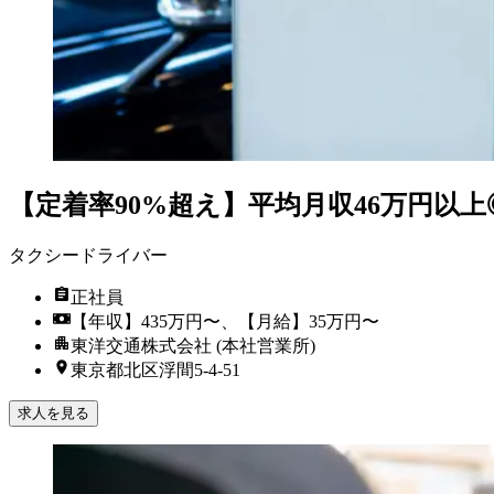
【定着率90%超え】平均月収46万円以
タクシードライバー
正社員
【年収】435万円〜、【月給】35万円〜
東洋交通株式会社 (本社営業所)
東京都北区浮間5-4-51
求人を見る