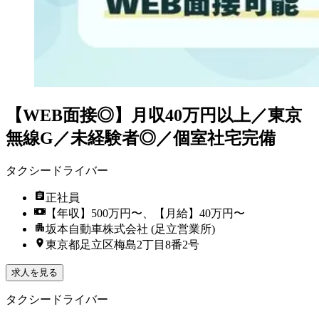
【WEB面接◎】月収40万円以上／東京
無線G／未経験者◎／個室社宅完備
タクシードライバー
正社員
【年収】500万円〜、【月給】40万円〜
坂本自動車株式会社 (足立営業所)
東京都足立区梅島2丁目8番2号
求人を見る
タクシードライバー