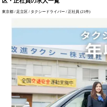
区・正社員の求人一覧
東京都 / 足立区 / タクシードライバー / 正社員
(
21
件)