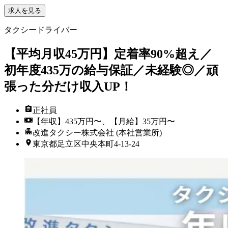
求人を見る
タクシードライバー
【平均月収45万円】定着率90%超え／
初年度435万の給与保証／未経験◎／頑
張った分だけ収入UP！
正社員
【年収】435万円〜、【月給】35万円〜
改進タクシー株式会社 (本社営業所)
東京都足立区中央本町4-13-24