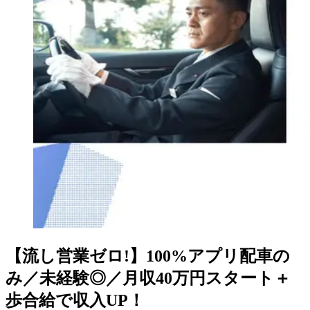
【流し営業ゼロ!】100%アプリ配車の
み／未経験◎／月収40万円スタート＋
歩合給で収入UP！