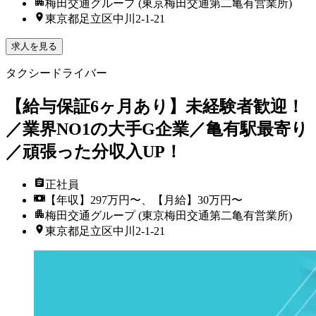
梅田交通グループ (東京梅田交通第二亀有営業所)
東京都足立区中川2-1-21
求人を見る
タクシードライバー
【給与保証6ヶ月あり】未経験者歓迎！
／業界NO1の大手G企業／亀有駅最寄り
／頑張った分収入UP！
正社員
【年収】297万円〜、【月給】30万円〜
梅田交通グループ (東京梅田交通第二亀有営業所)
東京都足立区中川2-1-21