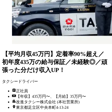
【平均月収45万円】定着率90%超え／
初年度435万の給与保証／未経験◎／頑
張った分だけ収入UP！
タクシードライバー
正社員
【年収】435万円〜、【月給】35万円〜
改進タクシー株式会社 (本社営業所)
東京都足立区中央本町4-13-24