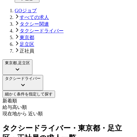
GOジョブ
すべての求人
タクシー関連
タクシードライバー
東京都
足立区
正社員
東京都,足立区
タクシードライバー
細かく条件を指定して探す
新着順
給与高い順
現在地から 近い順
タクシードライバー・東京都・足立