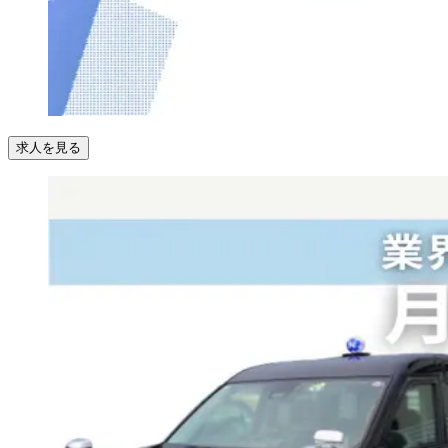
求人を見る