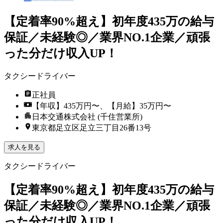
【定着率90%超え】初年度435万の給与
保証／未経験◎／業界NO.1企業／頑張
った分だけ収入UP！
タクシードライバー
正社員
【年収】435万円〜、【月給】35万円〜
日本交通株式会社 (千住営業所)
東京都足立区足立三丁目26番13号
求人を見る
タクシードライバー
【定着率90%超え】初年度435万の給与
保証／未経験◎／業界NO.1企業／頑張
った分だけ収入UP！