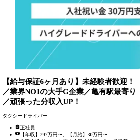
【給与保証6ヶ月あり】未経験者歓迎！
／業界NO1の大手G企業／亀有駅最寄り
／頑張った分収入UP！
タクシードライバー
正社員
【年収】297万円〜、【月給】30万円〜