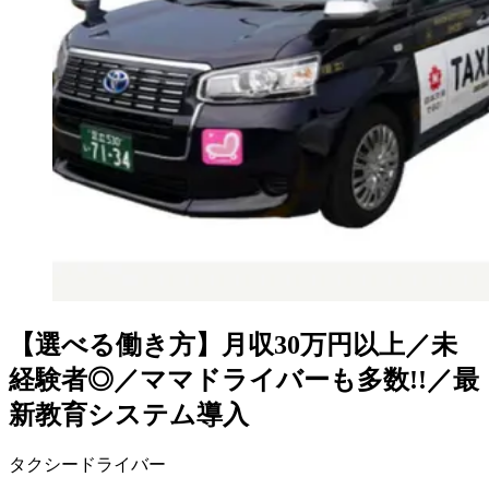
【選べる働き方】月収30万円以上／未
経験者◎／ママドライバーも多数!!／最
新教育システム導入
タクシードライバー