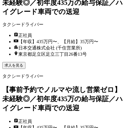
未経験◎／初年度435万の給与保証／ハ
イグレード車両での送迎
タクシードライバー
正社員
【年収】435万円〜、【月給】35万円〜
日本交通株式会社 (千住営業所)
東京都足立区足立三丁目26番13号
求人を見る
タクシードライバー
【事前予約でノルマや流し営業ゼロ】
未経験◎／初年度435万の給与保証／ハ
イグレード車両での送迎
正社員
【年収】435万円〜、【月給】35万円〜