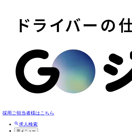
採用ご担当者様はこちら
求人検索
メニュー