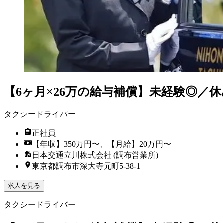
【6ヶ月×26万の給与補償】未経験◎／
タクシードライバー
正社員
【年収】350万円〜、【月給】20万円〜
日本交通立川株式会社 (調布営業所)
東京都調布市深大寺元町5-38-1
求人を見る
タクシードライバー