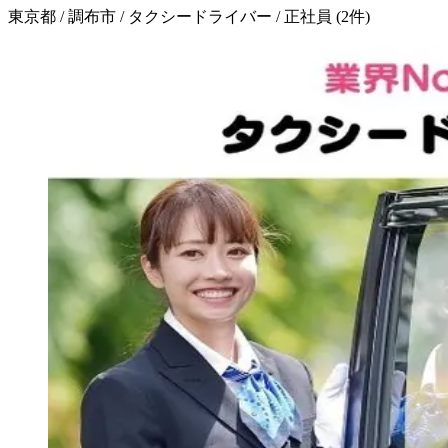
東京都 / 調布市 / タクシードライバー / 正社員
(
2
件)