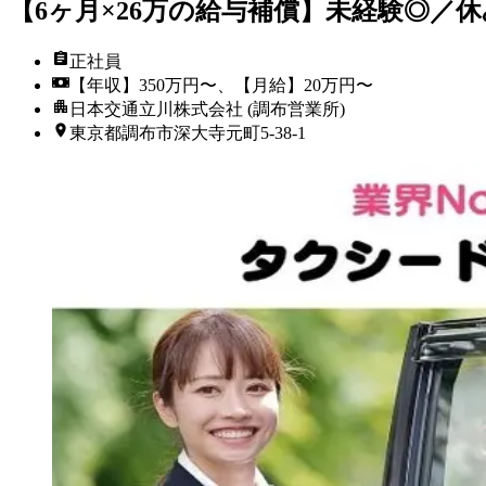
【6ヶ月×26万の給与補償】未経験◎／
正社員
【年収】350万円〜、【月給】20万円〜
日本交通立川株式会社 (調布営業所)
東京都調布市深大寺元町5-38-1