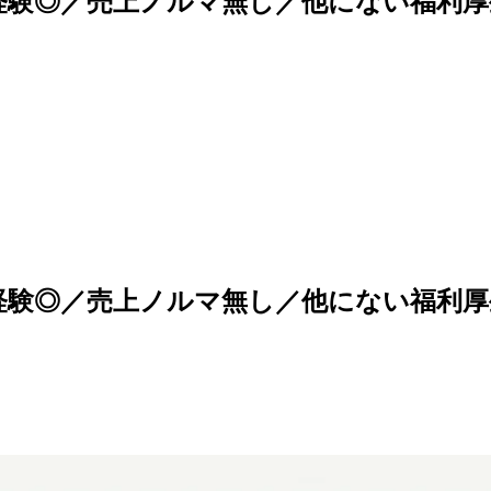
未経験◎／売上ノルマ無し／他にない福利厚
未経験◎／売上ノルマ無し／他にない福利厚