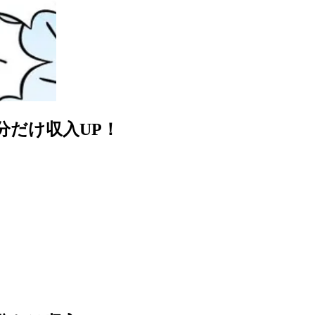
分だけ収入UP！