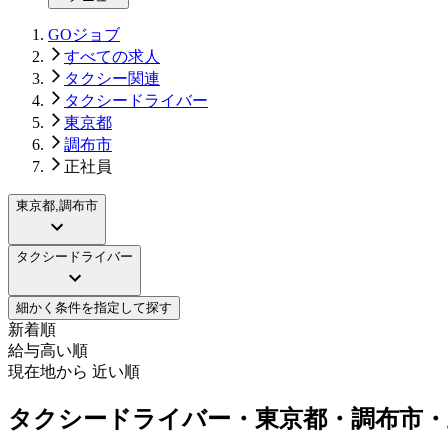
GOジョブ
すべての求人
タクシー関連
タクシードライバー
東京都
調布市
正社員
東京都,調布市
タクシードライバー
細かく条件を指定して探す
新着順
給与高い順
現在地から 近い順
タクシードライバー・東京都・調布市・