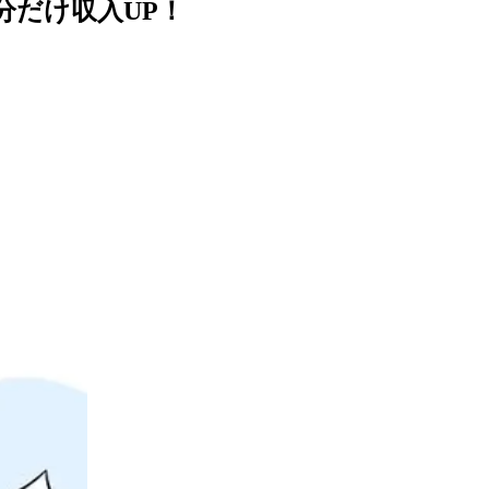
分だけ収入UP！