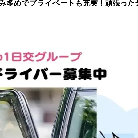
休み多めでプライベートも充実！頑張った