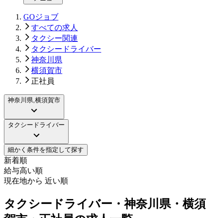
GOジョブ
すべての求人
タクシー関連
タクシードライバー
神奈川県
横須賀市
正社員
神奈川県,横須賀市
タクシードライバー
細かく条件を指定して探す
新着順
給与高い順
現在地から 近い順
タクシードライバー・神奈川県・横須