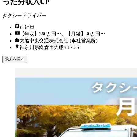
った分収入UP
タクシードライバー
正社員
【年収】360万円〜、【月給】30万円〜
大船中央交通株式会社 (本社営業所)
神奈川県鎌倉市大船4-17-35
求人を見る