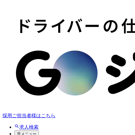
採用ご担当者様はこちら
求人検索
メニュー