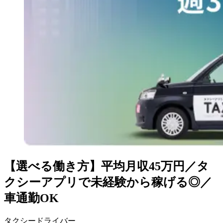
【選べる働き方】平均月収45万円／タ
クシーアプリで未経験から稼げる◎／
車通勤OK
タクシードライバー