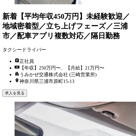
新着
【平均年収450万円】未経験歓迎／
地域密着型／立ち上げフェーズ／三浦
市／配車アプリ複数対応／隔日勤務
タクシードライバー
正社員
【年収】250万円〜、【月給】21万円〜
うみかぜ交通株式会社 (三崎営業所)
神奈川県三浦市原町15-13
求人を見る