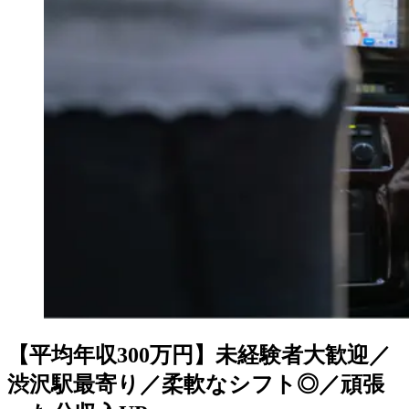
【平均年収300万円】未経験者大歓迎／
渋沢駅最寄り／柔軟なシフト◎／頑張