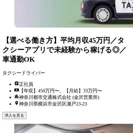
【選べる働き方】平均月収45万円／タ
クシーアプリで未経験から稼げる◎／
車通勤OK
タクシードライバー
正社員
【年収】450万円〜、【月給】33万円〜
神奈川都市交通株式会社 (金沢営業所)
神奈川県横浜市金沢区瀬戸23-23
求人を見る