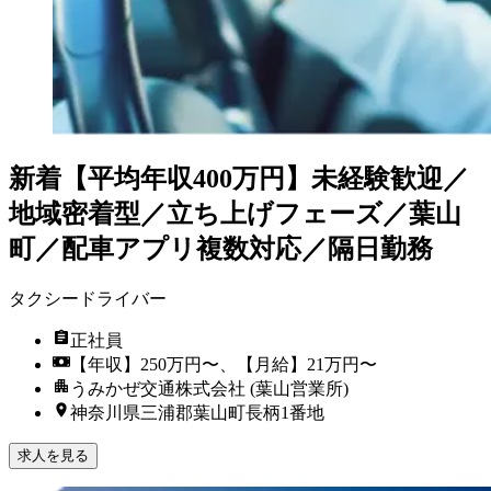
新着
【平均年収400万円】未経験歓迎／
地域密着型／立ち上げフェーズ／葉山
町／配車アプリ複数対応／隔日勤務
タクシードライバー
正社員
【年収】250万円〜、【月給】21万円〜
うみかぜ交通株式会社 (葉山営業所)
神奈川県三浦郡葉山町長柄1番地
求人を見る