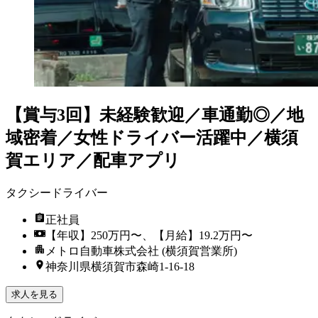
【賞与3回】未経験歓迎／車通勤◎／地
域密着／女性ドライバー活躍中／横須
賀エリア／配車アプリ
タクシードライバー
正社員
【年収】250万円〜、【月給】19.2万円〜
メトロ自動車株式会社 (横須賀営業所)
神奈川県横須賀市森崎1-16-18
求人を見る