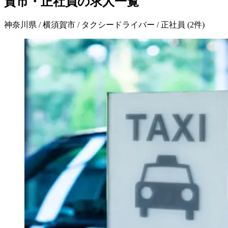
賀市・正社員の求人一覧
神奈川県 / 横須賀市 / タクシードライバー / 正社員
(
2
件)