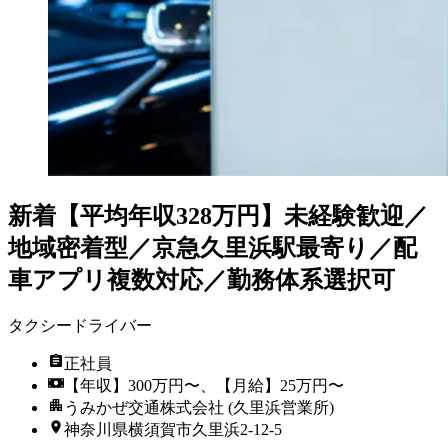
新着
【平均年収328万円】未経験歓迎／
地域密着型／京急久里浜駅最寄り／配
車アプリ複数対応／勤務体系選択可
タクシードライバー
正社員
【年収】300万円〜、【月給】25万円〜
うみかぜ交通株式会社 (久里浜営業所)
神奈川県横須賀市久里浜2-12-5