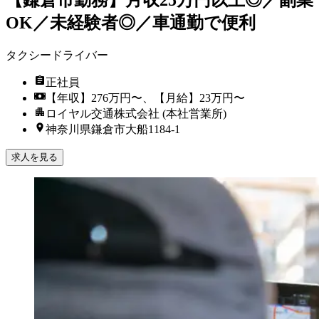
OK／未経験者◎／車通勤で便利
タクシードライバー
正社員
【年収】276万円〜、【月給】23万円〜
ロイヤル交通株式会社 (本社営業所)
神奈川県鎌倉市大船1184-1
求人を見る