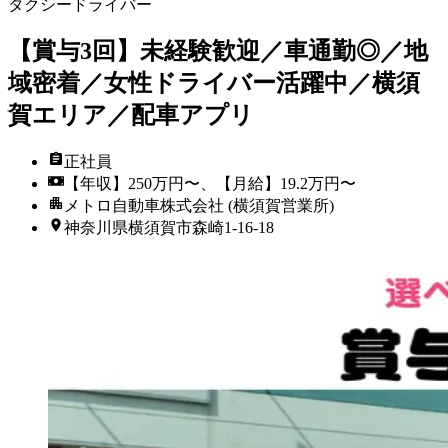
タクシードライバー
【賞与3回】未経験歓迎／車通勤◎／地
域密着／女性ドライバー活躍中／横須
賀エリア／配車アプリ
正社員
【年収】250万円〜、【月給】19.2万円〜
メトロ自動車株式会社 (横須賀営業所)
神奈川県横須賀市森崎1-16-18