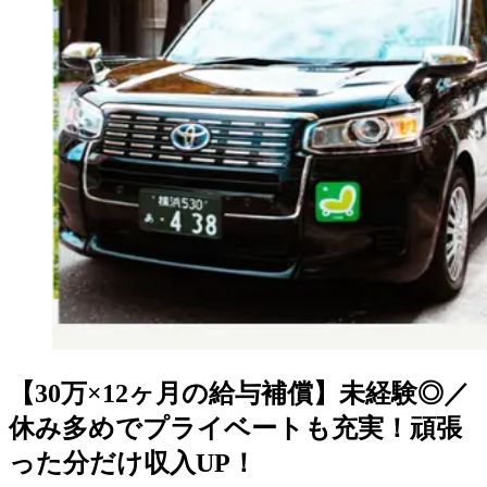
【30万×12ヶ月の給与補償】未経験◎／
休み多めでプライベートも充実！頑張
った分だけ収入UP！