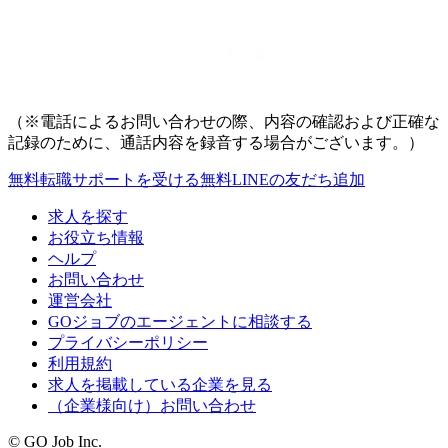
（※電話によるお問い合わせの際、内容の確認および正確な
記録のために、通話内容を録音する場合がございます。）
無料
転職サポートを受ける
無料
LINEの友だち追加
求人を探す
お役立ち情報
ヘルプ
お問い合わせ
運営会社
GOジョブのエージェントに相談する
プライバシーポリシー
利用規約
求人を掲載している企業を見る
（企業様向け）お問い合わせ
© GO Job Inc.