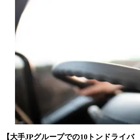
【大手JPグループでの10トンドライバ