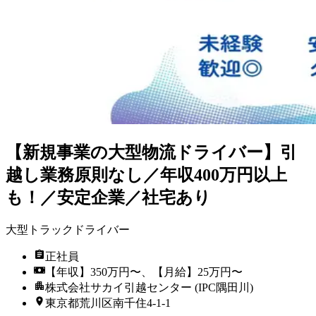
【新規事業の大型物流ドライバー】引
越し業務原則なし／年収400万円以上
も！／安定企業／社宅あり
大型トラックドライバー
正社員
【年収】350万円〜、【月給】25万円〜
株式会社サカイ引越センター (IPC隅田川)
東京都荒川区南千住4-1-1