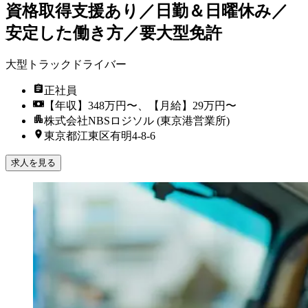
資格取得支援あり／日勤＆日曜休み／
安定した働き方／要大型免許
大型トラックドライバー
正社員
【年収】348万円〜、【月給】29万円〜
株式会社NBSロジソル (東京港営業所)
東京都江東区有明4-8-6
求人を見る