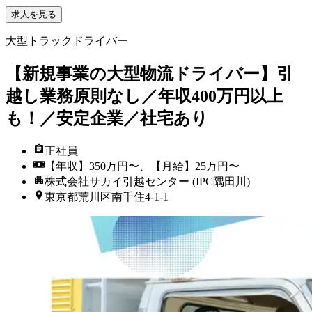
求人を見る
大型トラックドライバー
【新規事業の大型物流ドライバー】引
越し業務原則なし／年収400万円以上
も！／安定企業／社宅あり
正社員
【年収】350万円〜、【月給】25万円〜
株式会社サカイ引越センター (IPC隅田川)
東京都荒川区南千住4-1-1