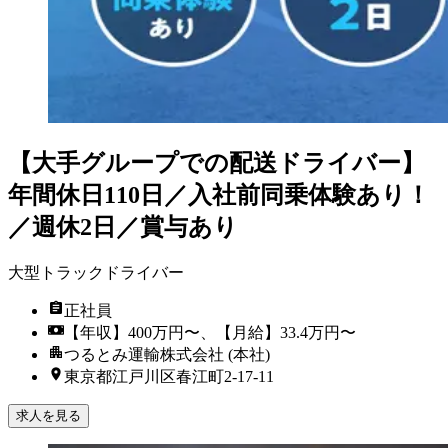
【大手グループでの配送ドライバー】
年間休日110日／入社前同乗体験あり！
／週休2日／賞与あり
大型トラックドライバー
正社員
【年収】400万円〜、【月給】33.4万円〜
つるとみ運輸株式会社 (本社)
東京都江戸川区春江町2-17-11
求人を見る