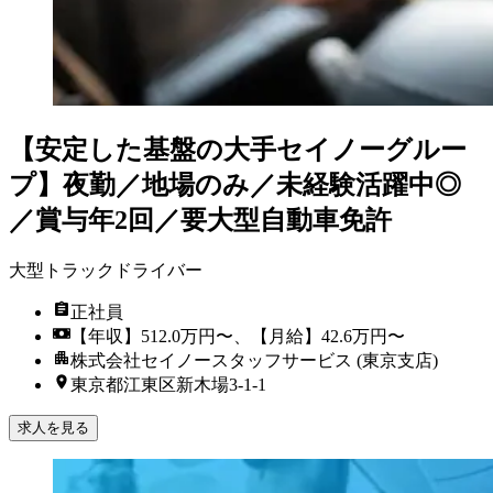
【安定した基盤の大手セイノーグルー
プ】夜勤／地場のみ／未経験活躍中◎
／賞与年2回／要大型自動車免許
大型トラックドライバー
正社員
【年収】512.0万円〜、【月給】42.6万円〜
株式会社セイノースタッフサービス (東京支店)
東京都江東区新木場3-1-1
求人を見る