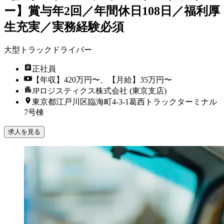
ー】賞与年2回／年間休日108日／福利厚
生充実／実務経験必須
大型トラックドライバー
正社員
【年収】420万円〜、【月給】35万円〜
JPロジスティクス株式会社 (東京支店)
東京都江戸川区臨海町4-3-1葛西トラックターミナル
7号棟
求人を見る