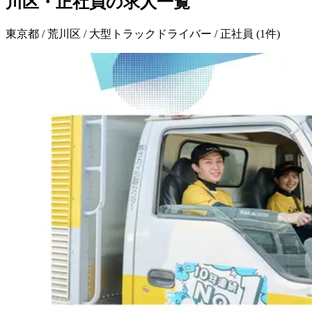
川区・正社員の求人一覧
東京都 / 荒川区 / 大型トラックドライバー / 正社員
(
1
件)