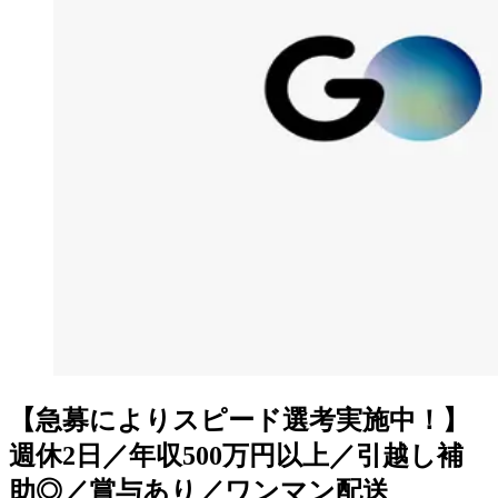
【急募によりスピード選考実施中！】
週休2日／年収500万円以上／引越し補
助◎／賞与あり／ワンマン配送