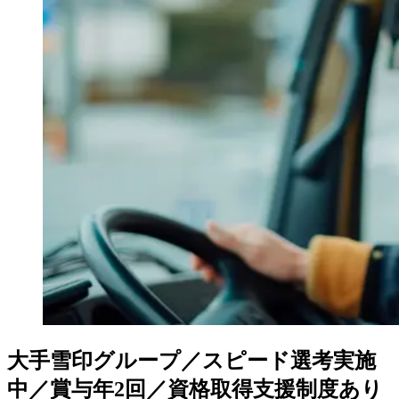
大手雪印グループ／スピード選考実施
中／賞与年2回／資格取得支援制度あり