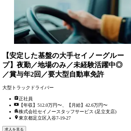
【安定した基盤の大手セイノーグルー
プ】夜勤／地場のみ／未経験活躍中◎
／賞与年2回／要大型自動車免許
大型トラックドライバー
正社員
【年収】512.0万円〜、【月給】42.6万円〜
株式会社セイノースタッフサービス (足立支店)
東京都足立区入谷7-19-27
求人を見る