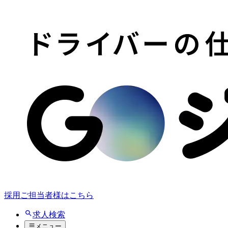
採用ご担当者様はこちら
求人検索
メニュー