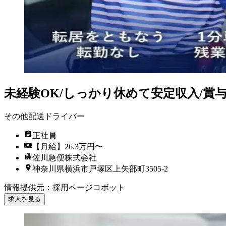
未経験OK/しっかり休めて安定収入/賞
その他配送ドライバー
正社員
【月給】26.3万円〜
佐川急便株式会社
神奈川県横浜市戸塚区上矢部町3505-2
情報提供元
：
採用ページコボット
求人を見る