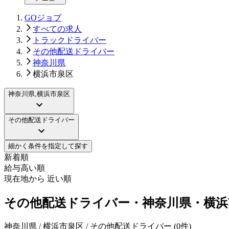
GOジョブ
すべての求人
トラックドライバー
その他配送ドライバー
神奈川県
横浜市泉区
神奈川県,横浜市泉区
その他配送ドライバー
細かく条件を指定して探す
新着順
給与高い順
現在地から 近い順
その他配送ドライバー・神奈川県・横浜
神奈川県 / 横浜市泉区 / その他配送ドライバー
(
0
件)