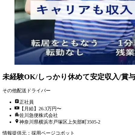
未経験OK/しっかり休めて安定収入/賞
その他配送ドライバー
正社員
【月給】26.3万円〜
佐川急便株式会社
神奈川県横浜市戸塚区上矢部町3505-2
情報提供元
：
採用ページコボット