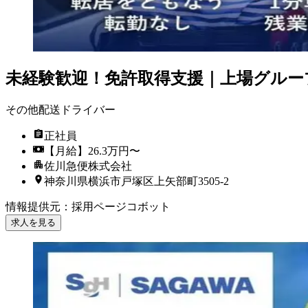
未経験歓迎！免許取得支援｜上場グルー
その他配送ドライバー
正社員
【月給】26.3万円〜
佐川急便株式会社
神奈川県横浜市戸塚区上矢部町3505-2
情報提供元
：
採用ページコボット
求人を見る