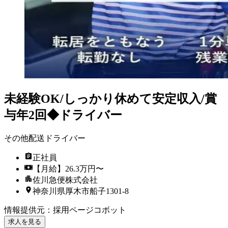
未経験OK/しっかり休めて安定収入/賞
与年2回◆ドライバー
その他配送ドライバー
正社員
【月給】26.3万円〜
佐川急便株式会社
神奈川県厚木市船子1301-8
情報提供元
：
採用ページコボット
求人を見る