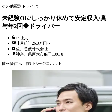
その他配送ドライバー
未経験OK/しっかり休めて安定収入/賞
与年2回◆ドライバー
正社員
【月給】26.3万円〜
佐川急便株式会社
神奈川県厚木市船子1301-8
情報提供元
：
採用ページコボット