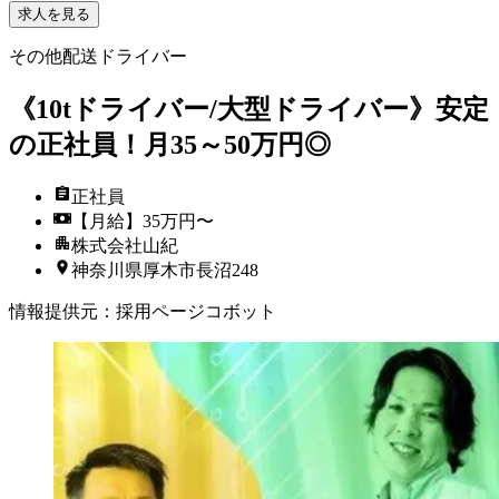
求人を見る
その他配送ドライバー
《10tドライバー/大型ドライバー》安定
の正社員！月35～50万円◎
正社員
【月給】35万円〜
株式会社山紀
神奈川県厚木市長沼248
情報提供元
：
採用ページコボット