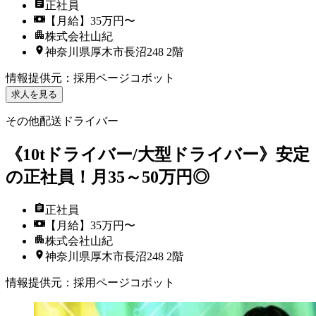
正社員
【月給】35万円〜
株式会社山紀
神奈川県厚木市長沼248 2階
情報提供元
：
採用ページコボット
求人を見る
その他配送ドライバー
《10tドライバー/大型ドライバー》安定
の正社員！月35～50万円◎
正社員
【月給】35万円〜
株式会社山紀
神奈川県厚木市長沼248 2階
情報提供元
：
採用ページコボット