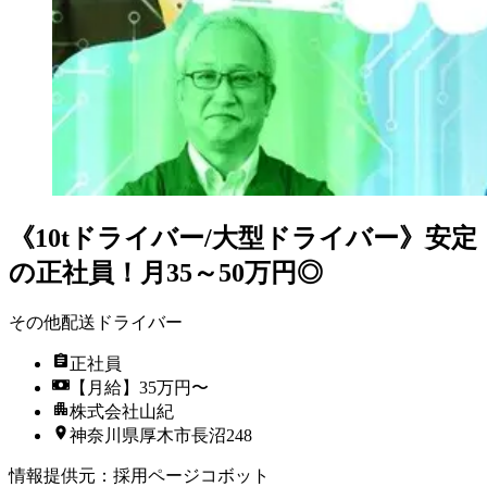
《10tドライバー/大型ドライバー》安定
の正社員！月35～50万円◎
その他配送ドライバー
正社員
【月給】35万円〜
株式会社山紀
神奈川県厚木市長沼248
情報提供元
：
採用ページコボット