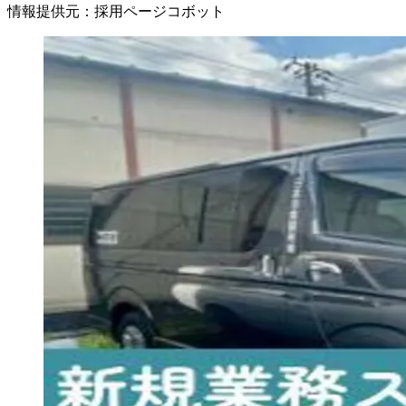
情報提供元
：
採用ページコボット