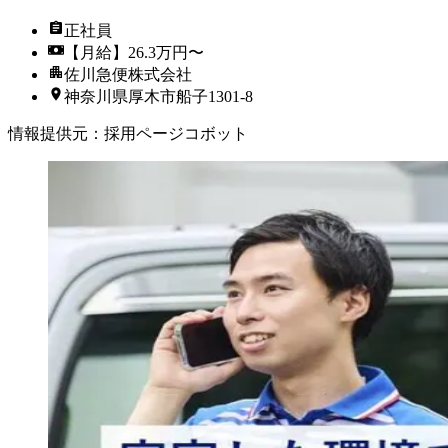
正社員
【月給】26.3万円〜
佐川急便株式会社
神奈川県厚木市船子1301-8
情報提供元
：
採用ページコボット