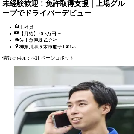
未経験歓迎！免許取得支援｜上場グル
ープでドライバーデビュー
正社員
【月給】26.3万円〜
佐川急便株式会社
神奈川県厚木市船子1301-8
情報提供元
：
採用ページコボット