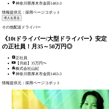
神奈川県厚木市金田1463-3
情報提供元
：
採用ページコボット
求人を見る
その他配送ドライバー
《10tドライバー/大型ドライバー》安定
の正社員！月35～50万円◎
正社員
【月給】35万円〜
株式会社山紀
神奈川県厚木市金田1463-3
情報提供元
：
採用ページコボット