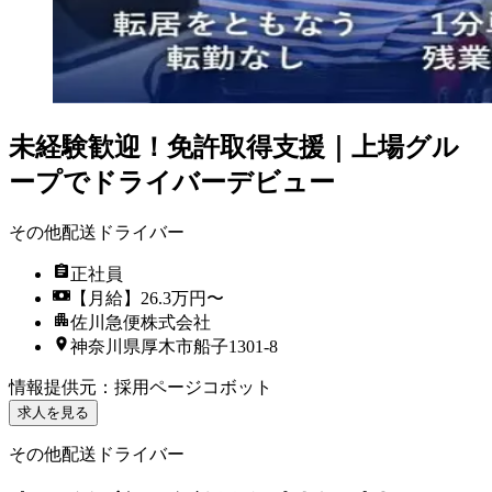
未経験歓迎！免許取得支援｜上場グル
ープでドライバーデビュー
その他配送ドライバー
正社員
【月給】26.3万円〜
佐川急便株式会社
神奈川県厚木市船子1301-8
情報提供元
：
採用ページコボット
求人を見る
その他配送ドライバー