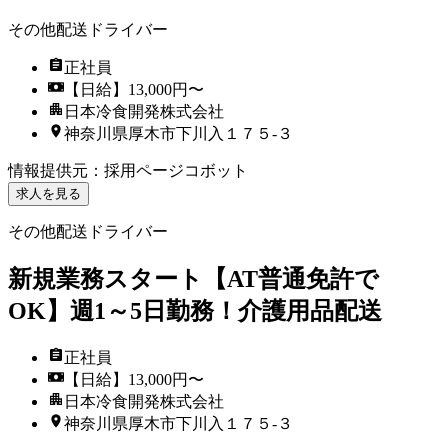
その他配送ドライバー
正社員
【日給】13,000円〜
日本冷食開発株式会社
神奈川県厚木市下川入１７５‐３
情報提供元
：
採用ページコボット
求人を見る
その他配送ドライバー
新規業務スタート【AT普通免許で
OK】週1～5日勤務！介護用品配送
正社員
【日給】13,000円〜
日本冷食開発株式会社
神奈川県厚木市下川入１７５‐３