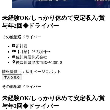
未経験OK/しっかり休めて安定収入/賞
与年2回◆ドライバー
その他配送ドライバー
正社員
【月給】26.3万円〜
佐川急便株式会社
神奈川県厚木市船子1301-8
情報提供元
：
採用ページコボット
求人を見る
その他配送ドライバー
未経験OK/しっかり休めて安定収入/賞
与年2回◆ドライバー