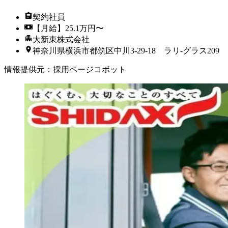
契約社員
【月給】25.1万円〜
大新東株式会社
神奈川県横浜市都筑区中川3-29-18 ラリ-グラス209
情報提供元
：
採用ページコボット