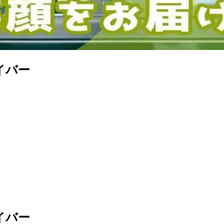
イバー
イバー