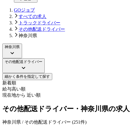
GOジョブ
すべての求人
トラックドライバー
その他配送ドライバー
神奈川県
神奈川県
その他配送ドライバー
細かく条件を指定して探す
新着順
給与高い順
現在地から 近い順
その他配送ドライバー・神奈川県の求人
神奈川県 / その他配送ドライバー
(
251
件)