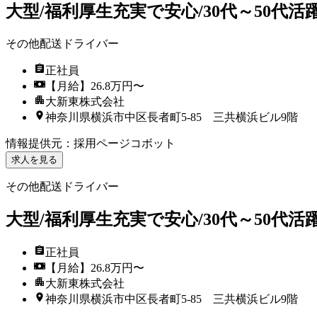
大型/福利厚生充実で安心/30代～50代活
その他配送ドライバー
正社員
【月給】26.8万円〜
大新東株式会社
神奈川県横浜市中区長者町5-85 三共横浜ビル9階
情報提供元
：
採用ページコボット
求人を見る
その他配送ドライバー
大型/福利厚生充実で安心/30代～50代活
正社員
【月給】26.8万円〜
大新東株式会社
神奈川県横浜市中区長者町5-85 三共横浜ビル9階