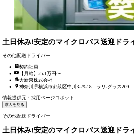
土日休み!安定のマイクロバス送迎ドラ
その他配送ドライバー
契約社員
【月給】25.1万円〜
大新東株式会社
神奈川県横浜市都筑区中川3-29-18 ラリ-グラス209
情報提供元
：
採用ページコボット
求人を見る
その他配送ドライバー
土日休み!安定のマイクロバス送迎ドラ