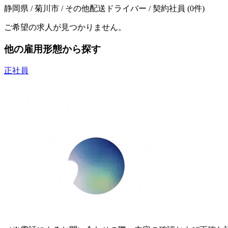
静岡県 / 菊川市 / その他配送ドライバー / 契約社員
(
0
件)
ご希望の求人が見つかりません。
他の雇用形態から探す
正社員