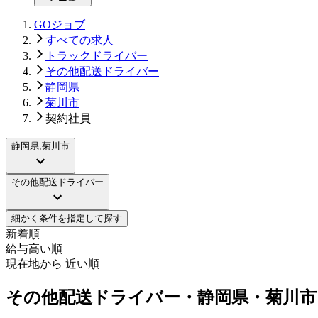
GOジョブ
すべての求人
トラックドライバー
その他配送ドライバー
静岡県
菊川市
契約社員
静岡県,菊川市
その他配送ドライバー
細かく条件を指定して探す
新着順
給与高い順
現在地から 近い順
その他配送ドライバー・静岡県・菊川市