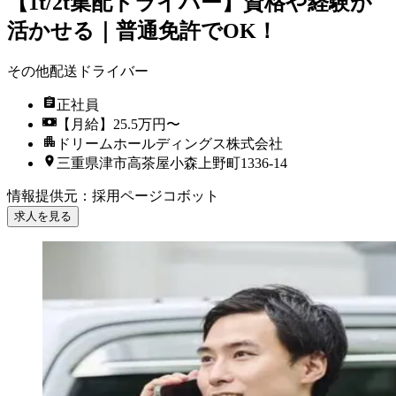
【1t/2t集配ドライバー】資格や経験が
活かせる｜普通免許でOK！
その他配送ドライバー
正社員
【月給】25.5万円〜
ドリームホールディングス株式会社
三重県津市高茶屋小森上野町1336-14
情報提供元
：
採用ページコボット
求人を見る