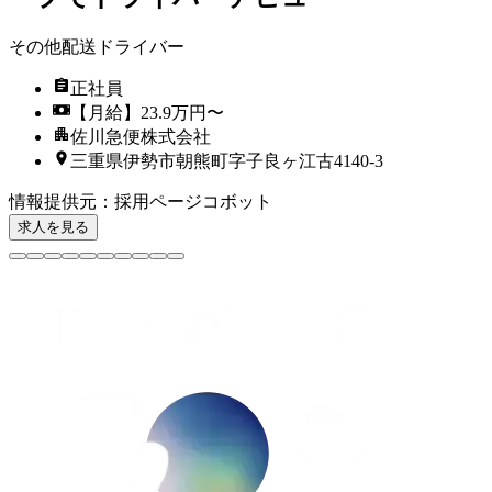
その他配送ドライバー
正社員
【月給】23.9万円〜
佐川急便株式会社
三重県伊勢市朝熊町字子良ヶ江古4140-3
情報提供元
：
採用ページコボット
求人を見る