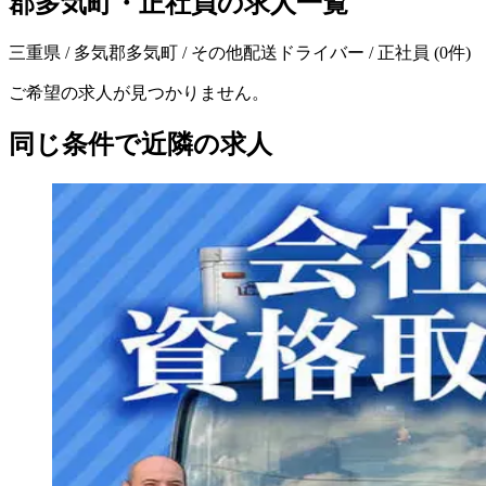
郡多気町・正社員の求人一覧
三重県 / 多気郡多気町 / その他配送ドライバー / 正社員
(
0
件)
ご希望の求人が見つかりません。
同じ条件で近隣の求人