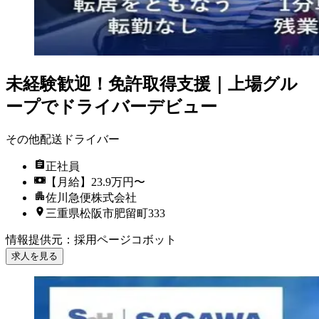
未経験歓迎！免許取得支援｜上場グル
ープでドライバーデビュー
その他配送ドライバー
正社員
【月給】23.9万円〜
佐川急便株式会社
三重県松阪市肥留町333
情報提供元
：
採用ページコボット
求人を見る