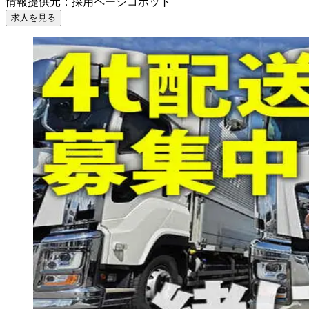
情報提供元
：
採用ページコボット
求人を見る