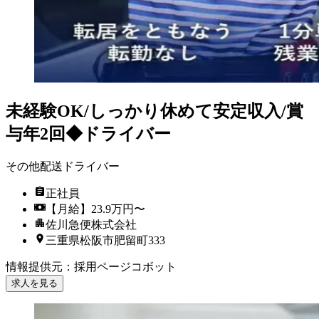
未経験OK/しっかり休めて安定収入/賞
与年2回◆ドライバー
その他配送ドライバー
正社員
【月給】23.9万円〜
佐川急便株式会社
三重県松阪市肥留町333
情報提供元
：
採用ページコボット
求人を見る