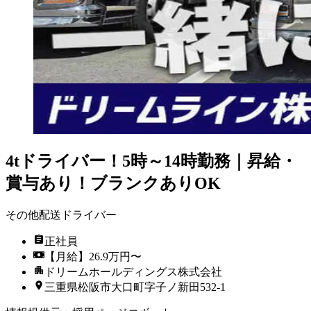
4tドライバー！5時～14時勤務｜昇給・
賞与あり！ブランクありOK
その他配送ドライバー
正社員
【月給】26.9万円〜
ドリームホールディングス株式会社
三重県松阪市大口町字子ノ新田532-1