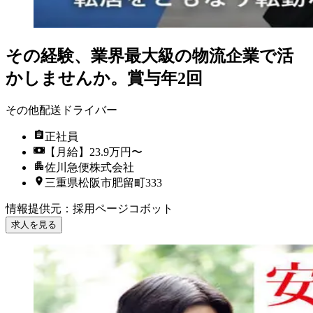
その経験、業界最大級の物流企業で活
かしませんか。賞与年2回
その他配送ドライバー
正社員
【月給】23.9万円〜
佐川急便株式会社
三重県松阪市肥留町333
情報提供元
：
採用ページコボット
求人を見る