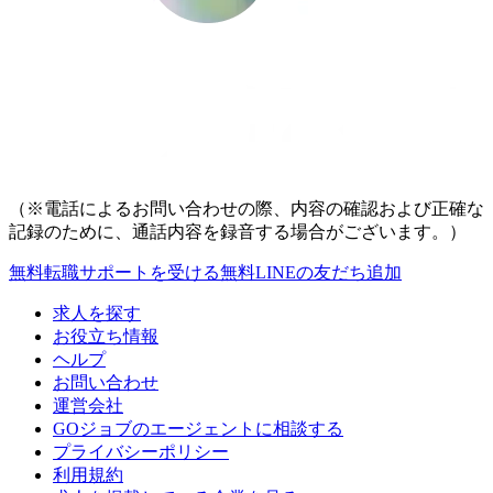
（※電話によるお問い合わせの際、内容の確認および正確な
記録のために、通話内容を録音する場合がございます。）
無料
転職サポートを受ける
無料
LINEの友だち追加
求人を探す
お役立ち情報
ヘルプ
お問い合わせ
運営会社
GOジョブのエージェントに相談する
プライバシーポリシー
利用規約