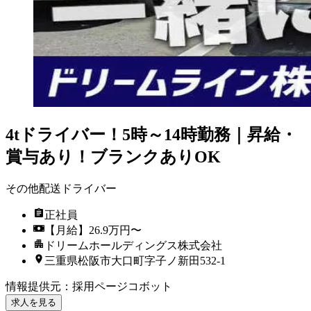
4tドライバー！5時～14時勤務｜昇給・
賞与あり！ブランクありOK
その他配送ドライバー
正社員
【月給】26.9万円〜
ドリームホールディングス株式会社
三重県松阪市大口町字子ノ新田532-1
情報提供元
：
採用ページコボット
求人を見る