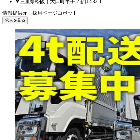
三重県松阪市大口町字子ノ新田532-1
情報提供元
：
採用ページコボット
求人を見る