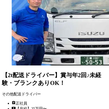
【2t配送ドライバー】賞与年2回♪未経
験・ブランクありOK！
その他配送ドライバー
正社員
【月給】25万円〜