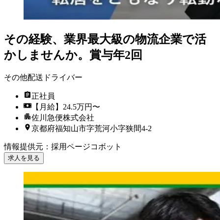
その経験、業界最大級の物流企業で活
かしませんか。賞与年2回
その他配送ドライバー
正社員
【月給】24.5万円〜
佐川急便株式会社
京都府福知山市字荒河小字狭間4-2
情報提供元
：
採用ページコボット
求人を見る