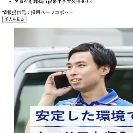
京都府舞鶴市福来小字大久保460-3
情報提供元
：
採用ページコボット
求人を見る