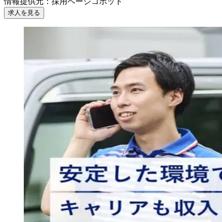
情報提供元
：
採用ページコボット
求人を見る