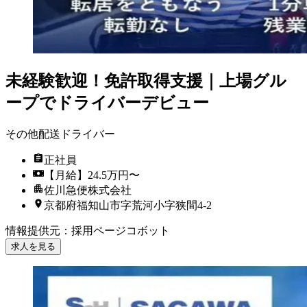
未経験歓迎！免許取得支援｜上場グル
ープでドライバーデビュー
その他配送ドライバー
正社員
【月給】24.5万円〜
佐川急便株式会社
京都府福知山市字荒河小字狭間4-2
情報提供元
：
採用ページコボット
求人を見る