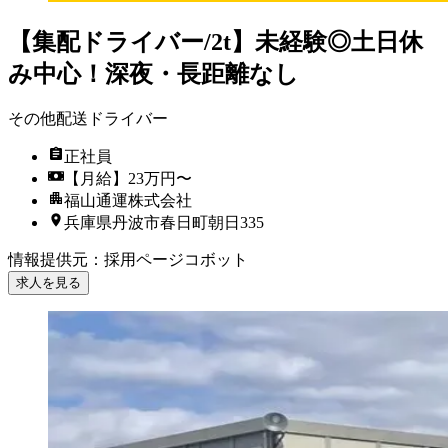
【集配ドライバー/2t】未経験◎土日休
み中心！深夜・長距離なし
その他配送ドライバー
正社員
【月給】23万円〜
福山通運株式会社
兵庫県丹波市春日町朝日335
情報提供元
：
採用ページコボット
求人を見る