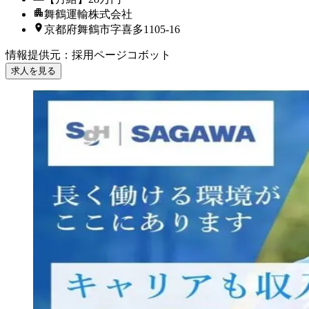
舞鶴運輸株式会社
京都府舞鶴市字喜多1105-16
情報提供元
：
採用ページコボット
求人を見る