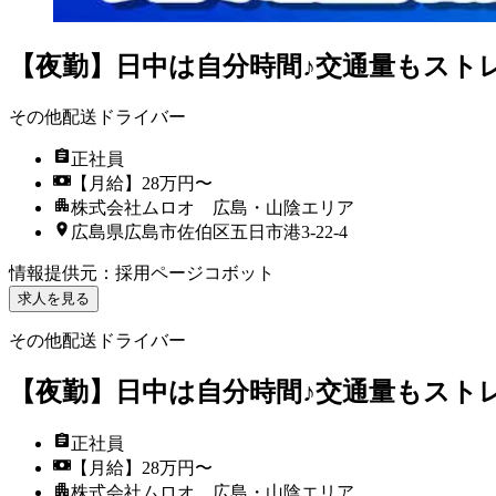
【夜勤】日中は自分時間♪交通量もスト
その他配送ドライバー
正社員
【月給】28万円〜
株式会社ムロオ 広島・山陰エリア
広島県広島市佐伯区五日市港3-22-4
情報提供元
：
採用ページコボット
求人を見る
その他配送ドライバー
【夜勤】日中は自分時間♪交通量もスト
正社員
【月給】28万円〜
株式会社ムロオ 広島・山陰エリア