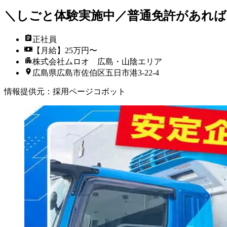
＼しごと体験実施中／普通免許があれば
正社員
【月給】25万円〜
株式会社ムロオ 広島・山陰エリア
広島県広島市佐伯区五日市港3-22-4
情報提供元
：
採用ページコボット