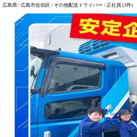
広島県 / 広島市佐伯区 / その他配送ドライバー / 正社員
(
3
件)