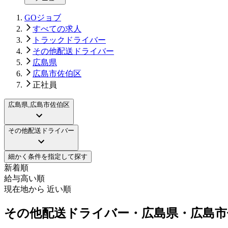
GOジョブ
すべての求人
トラックドライバー
その他配送ドライバー
広島県
広島市佐伯区
正社員
広島県,広島市佐伯区
その他配送ドライバー
細かく条件を指定して探す
新着順
給与高い順
現在地から 近い順
その他配送ドライバー・広島県・広島市