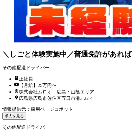
＼しごと体験実施中／普通免許があれば
その他配送ドライバー
正社員
【月給】25万円〜
株式会社ムロオ 広島・山陰エリア
広島県広島市佐伯区五日市港3-22-4
情報提供元
：
採用ページコボット
求人を見る
その他配送ドライバー