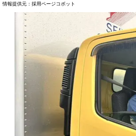
情報提供元
：
採用ページコボット