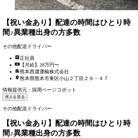
【祝い金あり】配達の時間はひとり時
間♪異業種出身の方多数
その他配送ドライバー
正社員
【月給】28万円〜
熊本西濃運輸株式会社
熊本県熊本市東区小山２丁目２９－４７
情報提供元
：
採用ページコボット
求人を見る
その他配送ドライバー
【祝い金あり】配達の時間はひとり時
間♪異業種出身の方多数