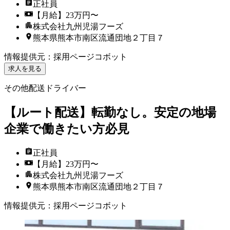
正社員
【月給】23万円〜
株式会社九州児湯フーズ
熊本県熊本市南区流通団地２丁目７
情報提供元
：
採用ページコボット
求人を見る
その他配送ドライバー
【ルート配送】転勤なし。安定の地場
企業で働きたい方必見
正社員
【月給】23万円〜
株式会社九州児湯フーズ
熊本県熊本市南区流通団地２丁目７
情報提供元
：
採用ページコボット