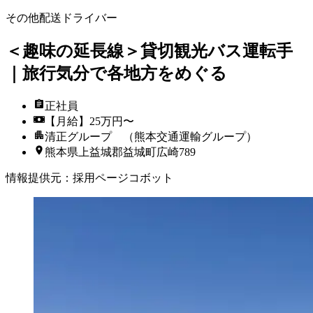
その他配送ドライバー
＜趣味の延長線＞貸切観光バス運転手
｜旅行気分で各地方をめぐる
正社員
【月給】25万円〜
清正グループ （熊本交通運輸グループ）
熊本県上益城郡益城町広崎789
情報提供元
：
採用ページコボット