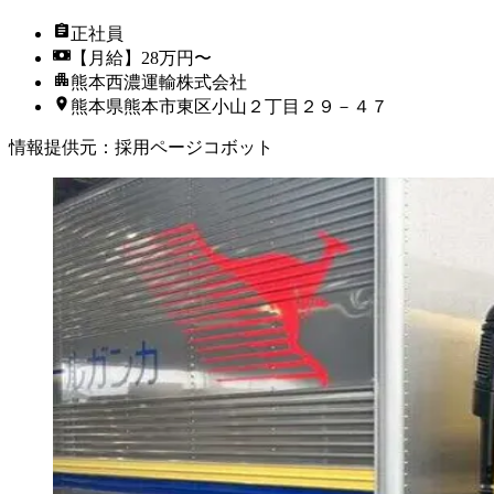
正社員
【月給】28万円〜
熊本西濃運輸株式会社
熊本県熊本市東区小山２丁目２９－４７
情報提供元
：
採用ページコボット