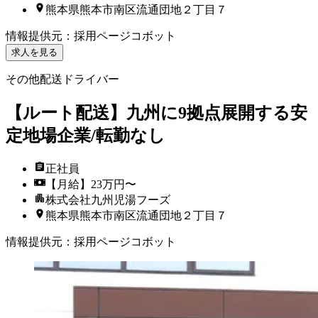
熊本県熊本市南区流通団地２丁目７
情報提供元
：
採用ページコボット
求人を見る
その他配送ドライバー
【ルート配送】九州に9拠点展開する安
定地場企業/転勤なし
正社員
【月給】23万円〜
株式会社九州児湯フーズ
熊本県熊本市南区流通団地２丁目７
情報提供元
：
採用ページコボット