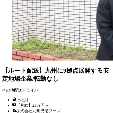
【ルート配送】九州に9拠点展開する安
定地場企業/転勤なし
その他配送ドライバー
正社員
【月給】23万円〜
株式会社九州児湯フーズ