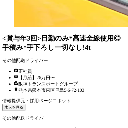
<賞与年3回>日勤のみ*高速全線使用◎
手積み･手下ろし一切なし!4t
その他配送ドライバー
正社員
【月給】26万円〜
阪神トランスポートグループ
熊本県熊本市東区戸島5-6-72-103
情報提供元
：
採用ページコボット
求人を見る
その他配送ドライバー