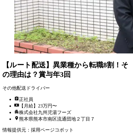
【ルート配送】異業種から転職8割！そ
の理由は？賞与年3回
その他配送ドライバー
正社員
【月給】23万円〜
株式会社九州児湯フーズ
熊本県熊本市南区流通団地２丁目７
情報提供元
：
採用ページコボット