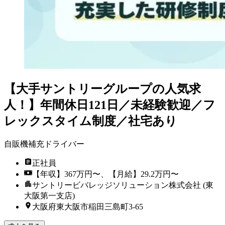
【大手サントリーグループの人気求
人！】年間休日121日／未経験歓迎／フ
レックスタイム制度／社宅あり
自販機補充ドライバー
正社員
【年収】367万円〜、【月給】29.2万円〜
サントリービバレッジソリューション株式会社 (東
大阪第一支店)
大阪府東大阪市稲田三島町3-65