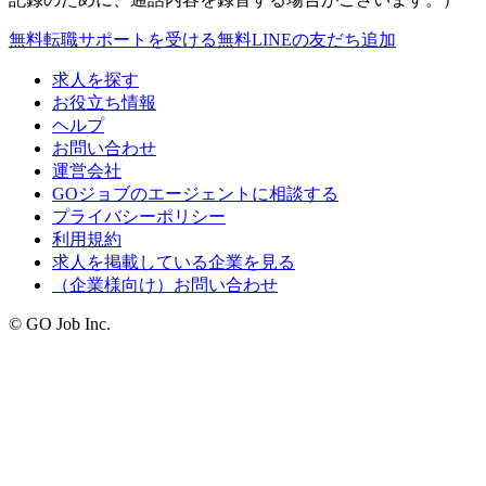
無料
転職サポートを受ける
無料
LINEの友だち追加
求人を探す
お役立ち情報
ヘルプ
お問い合わせ
運営会社
GOジョブのエージェントに相談する
プライバシーポリシー
利用規約
求人を掲載している企業を見る
（企業様向け）お問い合わせ
© GO Job Inc.