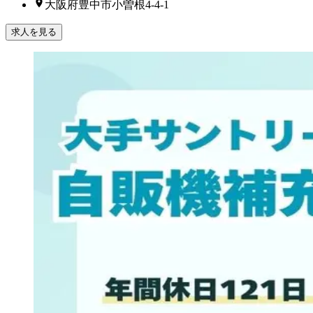
大阪府豊中市小曽根4-4-1
求人を見る