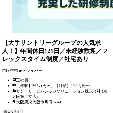
【大手サントリーグループの人気求
人！】年間休日121日／未経験歓迎／フ
レックスタイム制度／社宅あり
自販機補充ドライバー
正社員
【年収】367万円〜、【月給】29.2万円〜
サントリービバレッジソリューション株式会社 (東
大阪第二支店)
大阪府東大阪市川田4-5-4
求人を見る