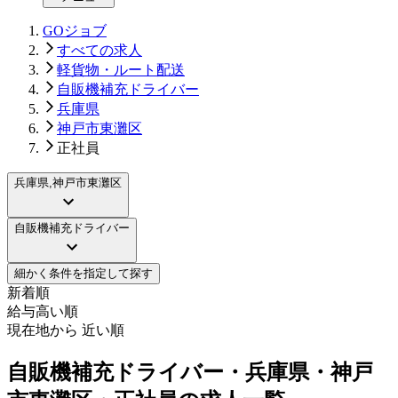
GOジョブ
すべての求人
軽貨物・ルート配送
自販機補充ドライバー
兵庫県
神戸市東灘区
正社員
兵庫県,神戸市東灘区
自販機補充ドライバー
細かく条件を指定して探す
新着順
給与高い順
現在地から 近い順
自販機補充ドライバー・兵庫県・神戸