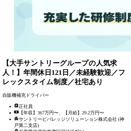
【大手サントリーグループの人気求
人！】年間休日121日／未経験歓迎／フ
レックスタイム制度／社宅あり
自販機補充ドライバー
正社員
【年収】367万円〜、【月給】29.2万円〜
サントリービバレッジソリューション株式会社 (神
戸第二支店)