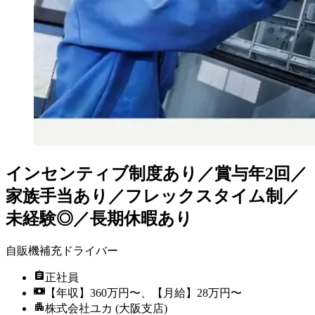
インセンティブ制度あり／賞与年2回／
家族手当あり／フレックスタイム制／
未経験◎／長期休暇あり
自販機補充ドライバー
正社員
【年収】360万円〜、【月給】28万円〜
株式会社ユカ (大阪支店)