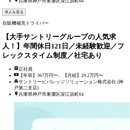
兵庫県神戸市東灘区深江浜町64
求人を見る
自販機補充ドライバー
【大手サントリーグループの人気求
人！】年間休日121日／未経験歓迎／フ
レックスタイム制度／社宅あり
正社員
【年収】367万円〜、【月給】29.2万円〜
サントリービバレッジソリューション株式会社 (神
戸第二支店)
兵庫県神戸市東灘区深江浜町64