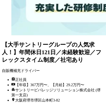
【大手サントリーグループの人気求
人！】年間休日121日／未経験歓迎／フ
レックスタイム制度／社宅あり
自販機補充ドライバー
正社員
【年収】367万円〜、【月給】29.2万円〜
サントリービバレッジソリューション株式会社 (堺
第一支店)
大阪府堺市堺区山本町3-82