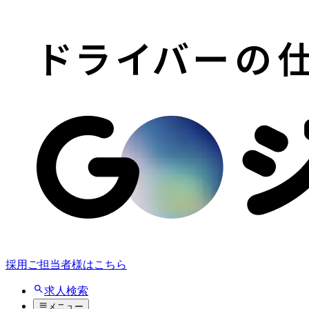
採用ご担当者様はこちら
求人検索
メニュー