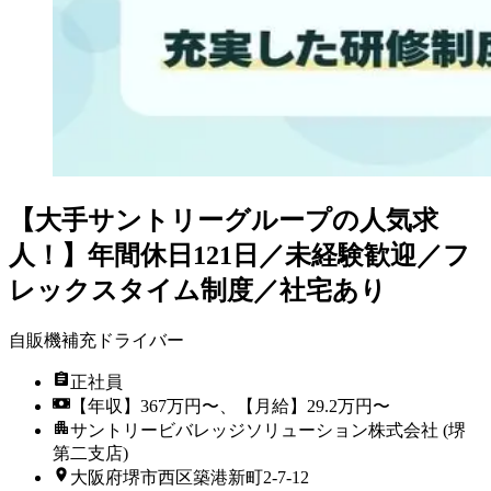
【大手サントリーグループの人気求
人！】年間休日121日／未経験歓迎／フ
レックスタイム制度／社宅あり
自販機補充ドライバー
正社員
【年収】367万円〜、【月給】29.2万円〜
サントリービバレッジソリューション株式会社 (堺
第二支店)
大阪府堺市西区築港新町2-7-12