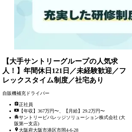
【大手サントリーグループの人気求
人！】年間休日121日／未経験歓迎／フ
レックスタイム制度／社宅あり
自販機補充ドライバー
正社員
【年収】367万円〜、【月給】29.2万円〜
サントリービバレッジソリューション株式会社 (大
阪第一支店)
大阪府大阪市港区市岡4-6-28