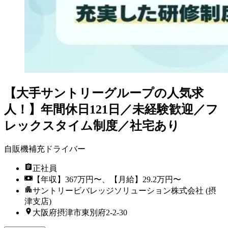
【大手サントリーグループの人気求
人！】年間休日121日／未経験歓迎／フ
レックスタイム制度／社宅あり
自販機補充ドライバー
正社員
【年収】367万円〜、【月給】29.2万円〜
サントリービバレッジソリューション株式会社 (摂
津支店)
大阪府摂津市東別府2-2-30