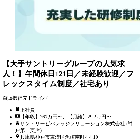
【大手サントリーグループの人気求
人！】年間休日121日／未経験歓迎／フ
レックスタイム制度／社宅あり
自販機補充ドライバー
正社員
【年収】367万円〜、【月給】29.2万円〜
サントリービバレッジソリューション株式会社 (神
戸第一支店)
兵庫県神戸市東灘区魚崎南町4-4-10