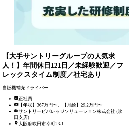
【大手サントリーグループの人気求
人！】年間休日121日／未経験歓迎／フ
レックスタイム制度／社宅あり
自販機補充ドライバー
正社員
【年収】367万円〜、【月給】29.2万円〜
サントリービバレッジソリューション株式会社 (吹
田支店)
大阪府吹田市幸町23-1