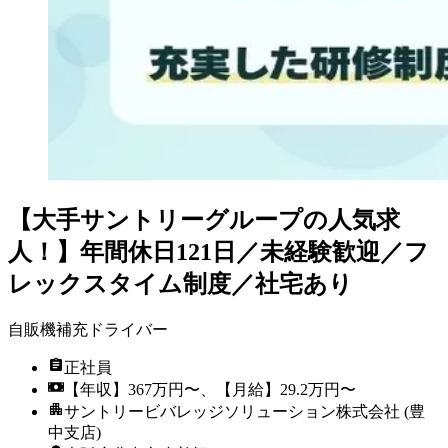
【大手サントリーグループの人気求
人！】年間休日121日／未経験歓迎／フ
レックスタイム制度／社宅あり
自販機補充ドライバー
正社員
【年収】367万円〜、【月給】29.2万円〜
サントリービバレッジソリューション株式会社 (豊
中支店)