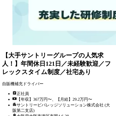
【大手サントリーグループの人気求
人！】年間休日121日／未経験歓迎／フ
レックスタイム制度／社宅あり
自販機補充ドライバー
正社員
【年収】367万円〜、【月給】29.2万円〜
サントリービバレッジソリューション株式会社 (大
阪第二支店)