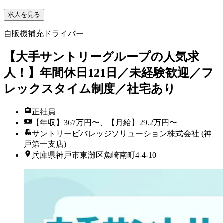
求人を見る
自販機補充ドライバー
【大手サントリーグループの人気求
人！】年間休日121日／未経験歓迎／フ
レックスタイム制度／社宅あり
正社員
【年収】367万円〜、【月給】29.2万円〜
サントリービバレッジソリューション株式会社 (神
戸第一支店)
兵庫県神戸市東灘区魚崎南町4-4-10