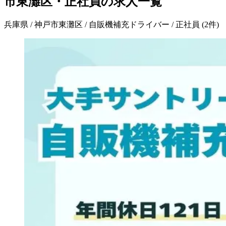
市東灘区・正社員の求人一覧
兵庫県 / 神戸市東灘区 / 自販機補充ドライバー / 正社員
(
2
件)