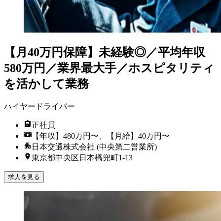
【月40万円保障】未経験◎／平均年収
580万円／業界最大手／ホスピタリティ
を活かして業務
ハイヤードライバー
正社員
【年収】480万円〜、【月給】40万円〜
日本交通株式会社 (中央第二営業所)
東京都中央区日本橋兜町1-13
求人を見る