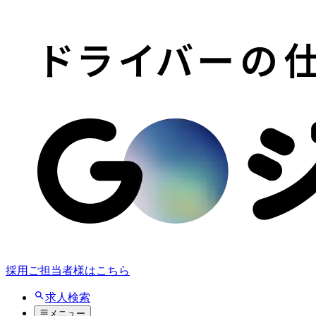
採用ご担当者様はこちら
求人検索
メニュー