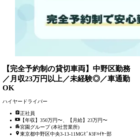
【完全予約制の貸切車両】中野区勤務
／月収23万円以上／未経験◎／車通勤
OK
ハイヤードライバー
正社員
【年収】350万円〜、【月給】23万円〜
宮園グループ (本社営業所)
東京都中野区中央3-13-11MGﾋﾞﾙ3Fﾊｲﾔｰ部