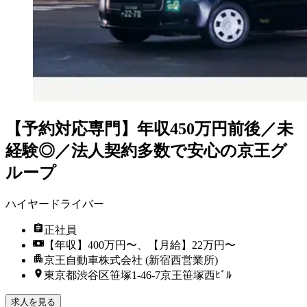
【予約対応専門】年収450万円前後／未
経験◎／法人契約多数で安心の京王グ
ループ
ハイヤードライバー
正社員
【年収】400万円〜、【月給】22万円〜
京王自動車株式会社 (新宿西営業所)
東京都渋谷区笹塚1-46-7京王笹塚西ﾋﾞﾙ
求人を見る