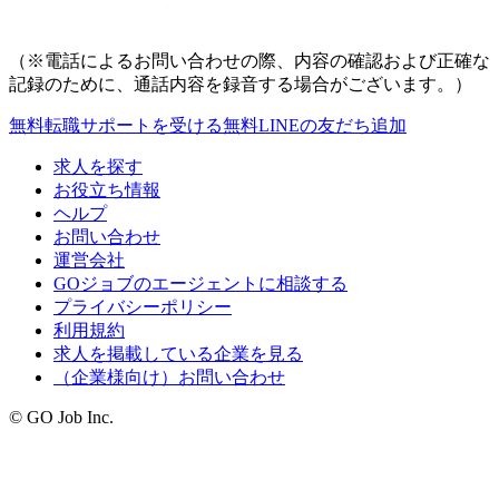
（※電話によるお問い合わせの際、内容の確認および正確な
記録のために、通話内容を録音する場合がございます。）
無料
転職サポートを受ける
無料
LINEの友だち追加
求人を探す
お役立ち情報
ヘルプ
お問い合わせ
運営会社
GOジョブのエージェントに相談する
プライバシーポリシー
利用規約
求人を掲載している企業を見る
（企業様向け）お問い合わせ
© GO Job Inc.