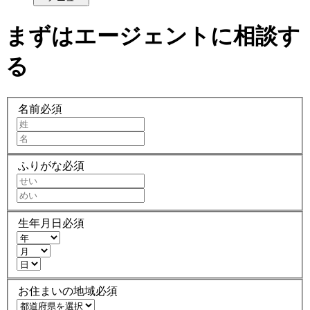
まずはエージェントに相談す
る
名前
必須
ふりがな
必須
生年月日
必須
お住まいの地域
必須