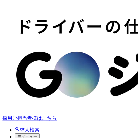
採用ご担当者様はこちら
求人検索
メニュー