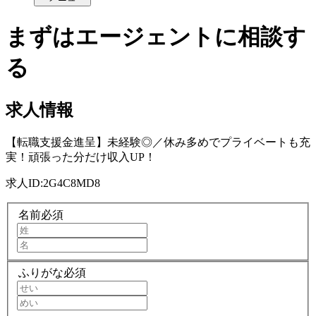
まずはエージェントに相談す
る
求人情報
【転職支援金進呈】未経験◎／休み多めでプライベートも充
実！頑張った分だけ収入UP！
求人ID:
2G4C8MD8
名前
必須
ふりがな
必須