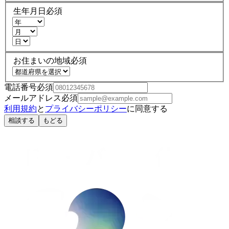
生年月日
必須
お住まいの地域
必須
電話番号
必須
メールアドレス
必須
利用規約
と
プライバシーポリシー
に同意する
相談する
もどる