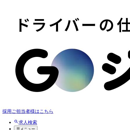
採用ご担当者様はこちら
求人検索
メニュー