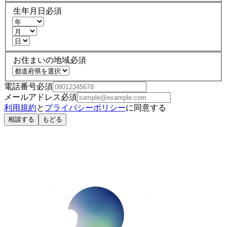
生年月日
必須
お住まいの地域
必須
電話番号
必須
メールアドレス
必須
利用規約
と
プライバシーポリシー
に同意する
相談する
もどる