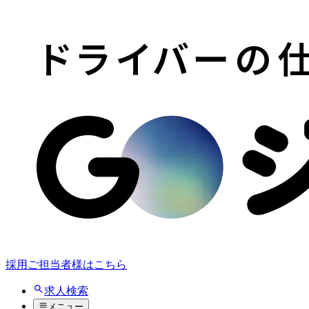
採用ご担当者様はこちら
求人検索
メニュー