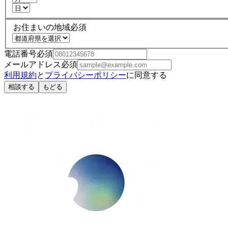
お住まいの地域
必須
電話番号
必須
メールアドレス
必須
利用規約
と
プライバシーポリシー
に同意する
相談する
もどる