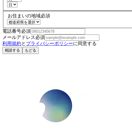
お住まいの地域
必須
電話番号
必須
メールアドレス
必須
利用規約
と
プライバシーポリシー
に同意する
相談する
もどる