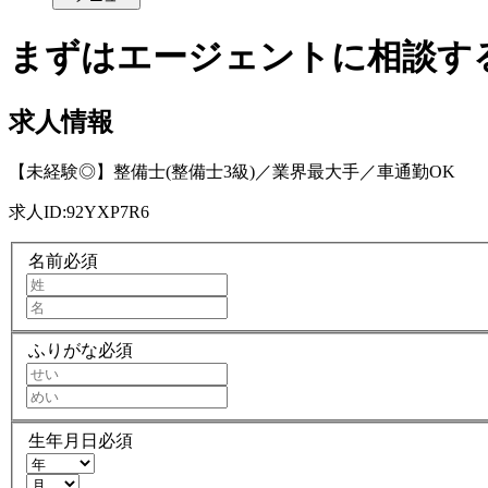
まずはエージェントに相談す
求人情報
【未経験◎】整備士(整備士3級)／業界最大手／車通勤OK
求人ID:
92YXP7R6
名前
必須
ふりがな
必須
生年月日
必須