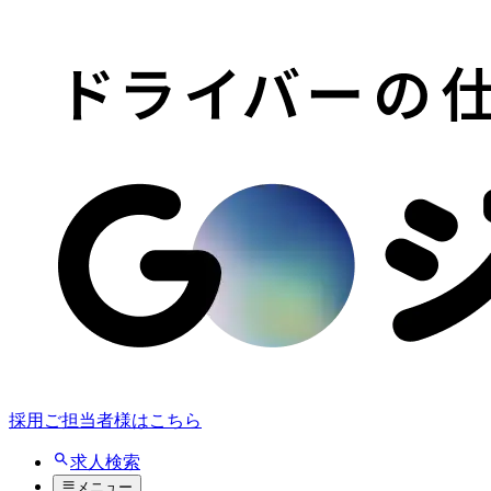
採用ご担当者様はこちら
求人検索
メニュー