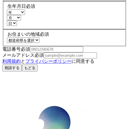
生年月日
必須
お住まいの地域
必須
電話番号
必須
メールアドレス
必須
利用規約
と
プライバシーポリシー
に同意する
相談する
もどる