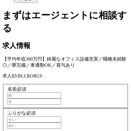
まずはエージェントに相談す
る
求人情報
【平均年収300万円】綺麗なオフィス設備充実／職種未経験
◎／寮完備／車通勤OK／賞与あり
求人ID:
BLLRO8GS
名前
必須
ふりがな
必須