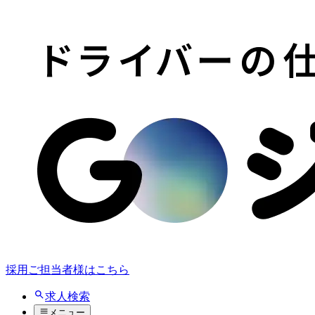
採用ご担当者様はこちら
求人検索
メニュー