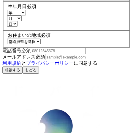
生年月日
必須
お住まいの地域
必須
電話番号
必須
メールアドレス
必須
利用規約
と
プライバシーポリシー
に同意する
相談する
もどる