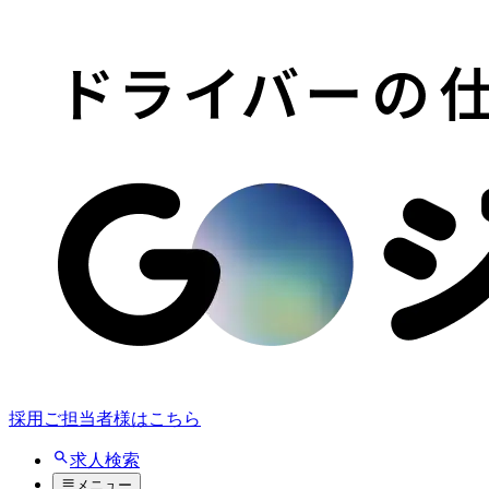
採用ご担当者様はこちら
求人検索
メニュー