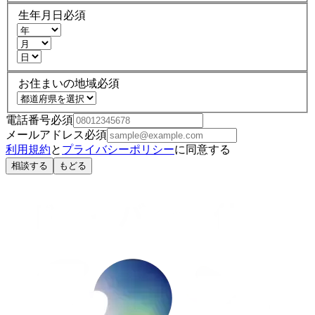
生年月日
必須
お住まいの地域
必須
電話番号
必須
メールアドレス
必須
利用規約
と
プライバシーポリシー
に同意する
相談する
もどる