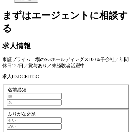
まずはエージェントに相談す
る
求人情報
東証プライム上場のSGホールディングス100％子会社／年間
休日122日／賞与あり／未経験者活躍中
求人ID:
DCEJI15C
名前
必須
ふりがな
必須