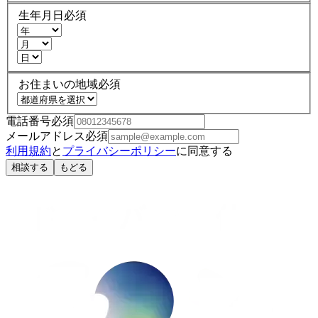
生年月日
必須
お住まいの地域
必須
電話番号
必須
メールアドレス
必須
利用規約
と
プライバシーポリシー
に同意する
相談する
もどる