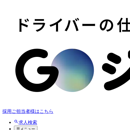
採用ご担当者様はこちら
求人検索
メニュー