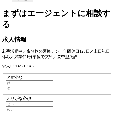
まずはエージェントに相談す
る
求人情報
若手活躍中／腐敗物の運搬ナシ／年間休日125日／土日祝日
休み／残業代1分単位で支給／要中型免許
求人ID:
I3Z21DX5
名前
必須
ふりがな
必須