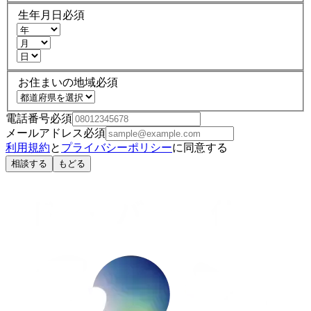
生年月日
必須
お住まいの地域
必須
電話番号
必須
メールアドレス
必須
利用規約
と
プライバシーポリシー
に同意する
相談する
もどる