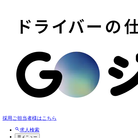
採用ご担当者様はこちら
求人検索
メニュー