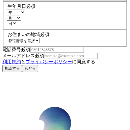
生年月日
必須
お住まいの地域
必須
電話番号
必須
メールアドレス
必須
利用規約
と
プライバシーポリシー
に同意する
相談する
もどる