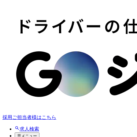
採用ご担当者様はこちら
求人検索
メニュー