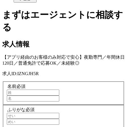
まずはエージェントに相談す
る
求人情報
【アプリ経由のお客様のみ対応で安心】夜勤専門／年間休日
120日／普通免許で応募OK／未経験◎
求人ID:
IZNGJH5R
名前
必須
ふりがな
必須