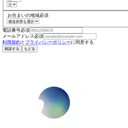
お住まいの地域
必須
電話番号
必須
メールアドレス
必須
利用規約
と
プライバシーポリシー
に同意する
相談する
もどる