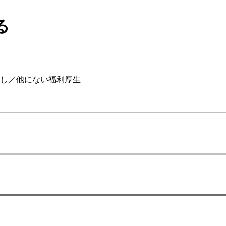
る
無し／他にない福利厚生