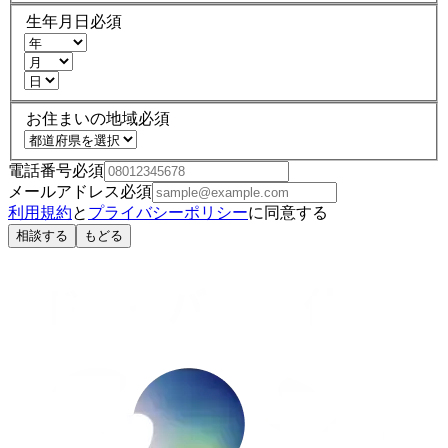
生年月日
必須
お住まいの地域
必須
電話番号
必須
メールアドレス
必須
利用規約
と
プライバシーポリシー
に同意する
相談する
もどる