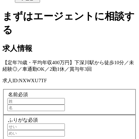
まずはエージェントに相談す
る
求人情報
【定年70歳・平均年収400万円】下深川駅から徒歩10分／未
経験◎／車通勤OK／2勤1休／賞与年3回
求人ID:
NXWXU7TF
名前
必須
ふりがな
必須