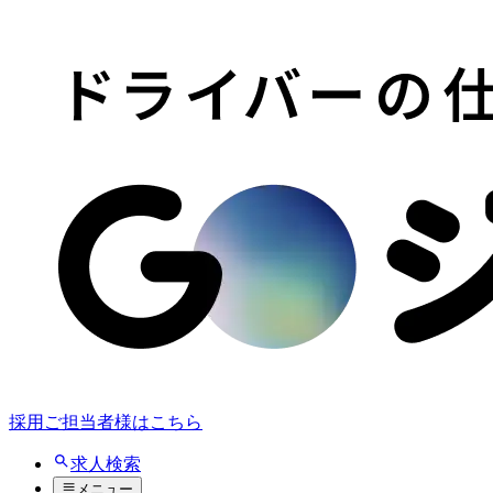
採用ご担当者様はこちら
求人検索
メニュー