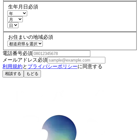
生年月日
必須
お住まいの地域
必須
電話番号
必須
メールアドレス
必須
利用規約
と
プライバシーポリシー
に同意する
相談する
もどる