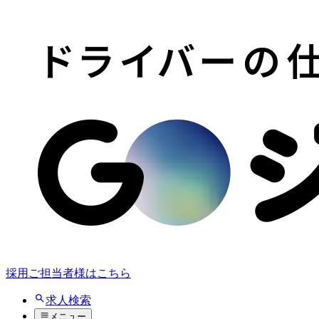
採用ご担当者様はこちら
求人検索
メニュー