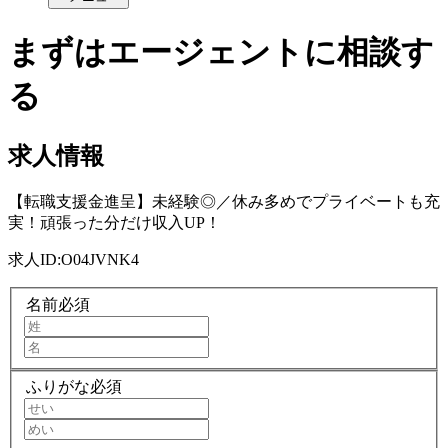
まずはエージェントに相談す
る
求人情報
【転職支援金進呈】未経験◎／休み多めでプライベートも充
実！頑張った分だけ収入UP！
求人ID:
O04JVNK4
名前
必須
ふりがな
必須