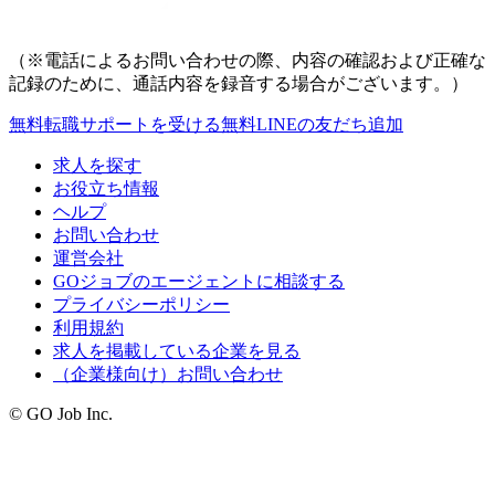
（※電話によるお問い合わせの際、内容の確認および正確な
記録のために、通話内容を録音する場合がございます。）
無料
転職サポートを受ける
無料
LINEの友だち追加
求人を探す
お役立ち情報
ヘルプ
お問い合わせ
運営会社
GOジョブのエージェントに相談する
プライバシーポリシー
利用規約
求人を掲載している企業を見る
（企業様向け）お問い合わせ
© GO Job Inc.