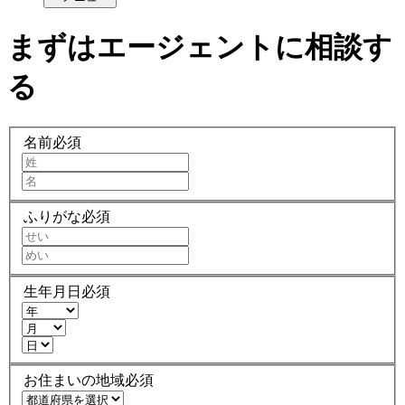
まずはエージェントに相談す
る
名前
必須
ふりがな
必須
生年月日
必須
お住まいの地域
必須