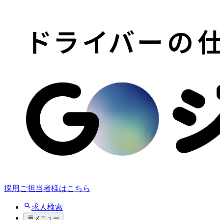
採用ご担当者様はこちら
求人検索
メニュー