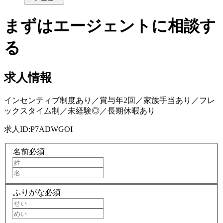
まずはエージェントに相談す
る
求人情報
インセンティブ制度あり／賞与年2回／家族手当あり／フレ
ックスタイム制／未経験◎／長期休暇あり
求人ID:
P7ADWGOI
名前
必須
ふりがな
必須