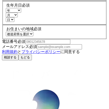
生年月日
必須
お住まいの地域
必須
電話番号
必須
メールアドレス
必須
利用規約
と
プライバシーポリシー
に同意する
相談する
もどる