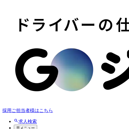
採用ご担当者様はこちら
求人検索
メニュー