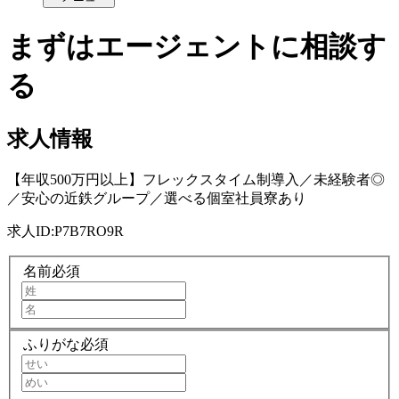
まずはエージェントに相談す
る
求人情報
【年収500万円以上】フレックスタイム制導入／未経験者◎
／安心の近鉄グループ／選べる個室社員寮あり
求人ID:
P7B7RO9R
名前
必須
ふりがな
必須