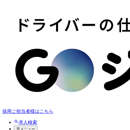
採用ご担当者様はこちら
求人検索
メニュー