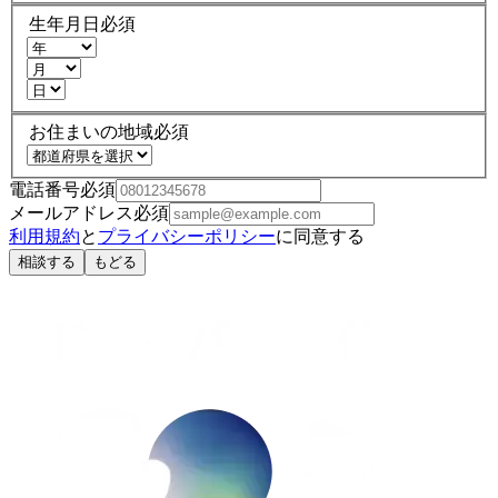
生年月日
必須
お住まいの地域
必須
電話番号
必須
メールアドレス
必須
利用規約
と
プライバシーポリシー
に同意する
相談する
もどる