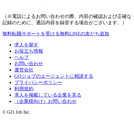
（※電話によるお問い合わせの際、内容の確認および正確な
記録のために、通話内容を録音する場合がございます。）
無料
転職サポートを受ける
無料
LINEの友だち追加
求人を探す
お役立ち情報
ヘルプ
お問い合わせ
運営会社
GOジョブのエージェントに相談する
プライバシーポリシー
利用規約
求人を掲載している企業を見る
（企業様向け）お問い合わせ
© GO Job Inc.