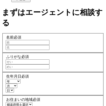
まずはエージェントに相談す
る
名前
必須
ふりがな
必須
生年月日
必須
お住まいの地域
必須