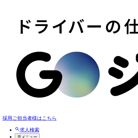
採用ご担当者様はこちら
求人検索
メニュー