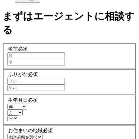
まずはエージェントに相談す
る
名前
必須
ふりがな
必須
生年月日
必須
お住まいの地域
必須