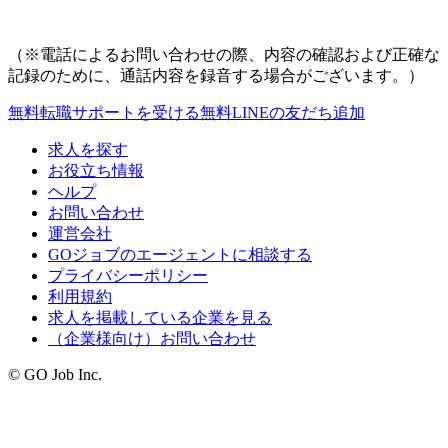
（※電話によるお問い合わせの際、内容の確認および正確な
記録のために、通話内容を録音する場合がございます。）
無料
転職サポートを受ける
無料
LINEの友だち追加
求人を探す
お役立ち情報
ヘルプ
お問い合わせ
運営会社
GOジョブのエージェントに相談する
プライバシーポリシー
利用規約
求人を掲載している企業を見る
（企業様向け）お問い合わせ
© GO Job Inc.