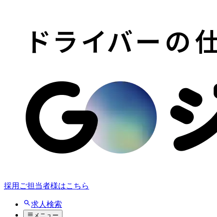
採用ご担当者様はこちら
求人検索
メニュー