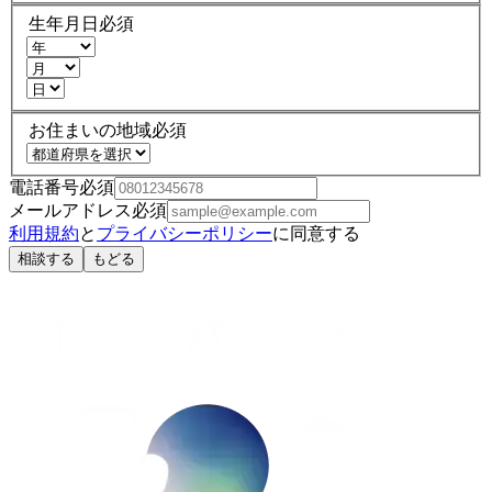
生年月日
必須
お住まいの地域
必須
電話番号
必須
メールアドレス
必須
利用規約
と
プライバシーポリシー
に同意する
相談する
もどる