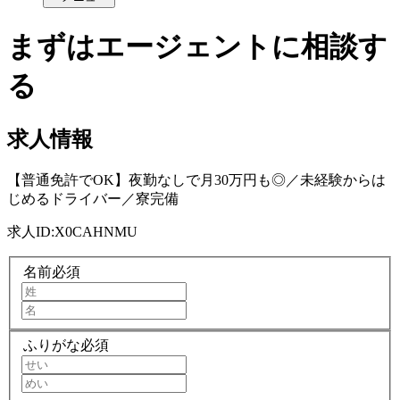
まずはエージェントに相談す
る
求人情報
【普通免許でOK】夜勤なしで月30万円も◎／未経験からは
じめるドライバー／寮完備
求人ID:
X0CAHNMU
名前
必須
ふりがな
必須