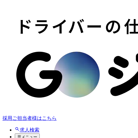
採用ご担当者様はこちら
求人検索
メニュー