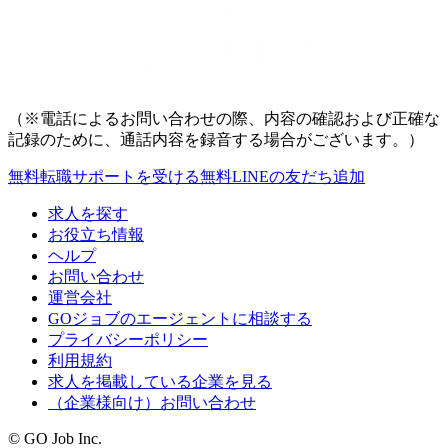
（※電話によるお問い合わせの際、内容の確認および正確な
記録のために、通話内容を録音する場合がございます。）
無料
転職サポートを受ける
無料
LINEの友だち追加
求人を探す
お役立ち情報
ヘルプ
お問い合わせ
運営会社
GOジョブのエージェントに相談する
プライバシーポリシー
利用規約
求人を掲載している企業を見る
（企業様向け）お問い合わせ
© GO Job Inc.