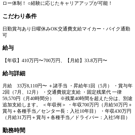
ロー体制！ ○経験に応じたキャリアアップが可能！
こだわり条件
日勤
賞与あり
日曜休みOK
交通費支給
マイカー・バイク通勤
可
給与
【年収】410万円〜700万円、【月給】33.8万円〜
給与詳細
月給 33万8,110円〜 ＋諸手当 ・昇給年1回（5月） ・賞与年
2回（7月、12月） ・交通費規定支給 ・固定残業代 一律
59,570円（月40時間分） ※残業40時間を超えた分は、別途
追加支給します。 ＜年収例＞ ・年収700万円（月給50万円＋
賞与＋各種手当／センター長：入社10年目） ・年収430万円
（月給31万円＋賞与＋各種手当／ドライバー：入社5年目）
勤務時間