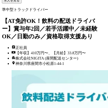
求人を見る
準中型トラックドライバー
【AT免許OK！飲料の配送ドライバ
ー】賞与年2回／若手活躍中／未経験
OK／日勤のみ／資格取得支援あり
正社員
【年収】410万円〜、【月給】33.8万円〜
株式会社NIGITA (座間配送センター)
神奈川県座間市小松原1-44-1