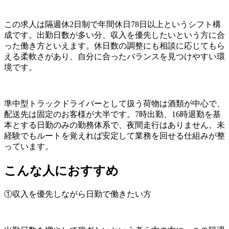
この求人は隔週休2日制で年間休日78日以上というシフト構
成です。出勤日数が多い分、収入を優先したいという方に合
った働き方といえます。休日数の調整にも相談に応じてもら
える柔軟さがあり、自分に合ったバランスを見つけやすい環
境です。
準中型トラックドライバーとして扱う荷物は酒類が中心で、
配送先は固定のお客様が大半です。7時出勤、16時退勤を基
本とする日勤のみの勤務体系で、夜間走行はありません。未
経験でもルートを覚えれば安定して業務を回せる仕組みが整
っています。
こんな人におすすめ
①収入を優先しながら日勤で働きたい方