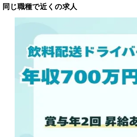
同じ職種で近くの求人