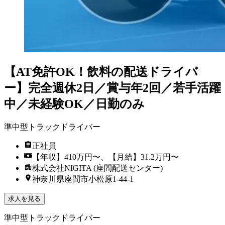
【AT免許OK！飲料の配送ドライバ
ー】完全週休2日／賞与年2回／若手活躍
中／未経験OK／日勤のみ
準中型トラックドライバー
正社員
【年収】410万円〜、【月給】31.2万円〜
株式会社NIGITA (座間配送センター)
神奈川県座間市小松原1-44-1
求人を見る
準中型トラックドライバー