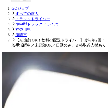
GOジョブ
すべての求人
トラックドライバー
準中型トラックドライバー
神奈川県
座間市
【AT免許OK！飲料の配送ドライバー】賞与年2回／
若手活躍中／未経験OK／日勤のみ／資格取得支援あり