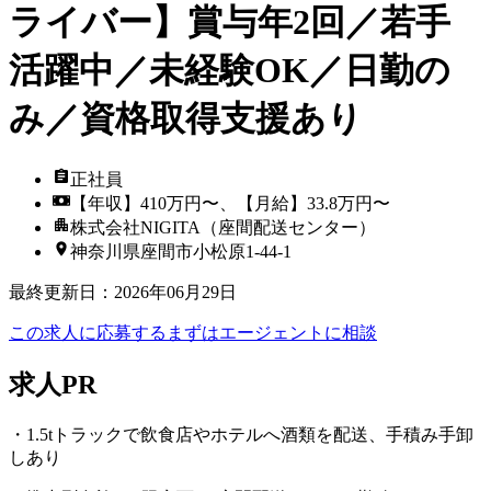
ライバー】賞与年2回／若手
活躍中／未経験OK／日勤の
み／資格取得支援あり
正社員
【年収】410万円〜、【月給】33.8万円〜
株式会社NIGITA（座間配送センター）
神奈川県座間市小松原1-44-1
最終更新日
：
2026年06月29日
この求人に応募する
まずはエージェントに相談
求人PR
・1.5tトラックで飲食店やホテルへ酒類を配送、手積み手卸
しあり