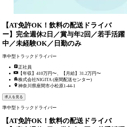
【AT免許OK！飲料の配送ドライバ
ー】完全週休2日／賞与年2回／若手活躍
中／未経験OK／日勤のみ
準中型トラックドライバー
正社員
【年収】410万円〜、【月給】31.2万円〜
株式会社NIGITA (座間配送センター)
神奈川県座間市小松原1-44-1
求人を見る
準中型トラックドライバー
【AT免許OK！飲料の配送ドライバ