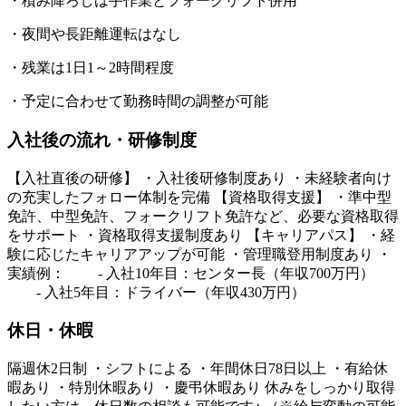
・積み降ろしは手作業とフォークリフト併用
・夜間や長距離運転はなし
・残業は1日1～2時間程度
・予定に合わせて勤務時間の調整が可能
入社後の流れ・研修制度
【入社直後の研修】 ・入社後研修制度あり ・未経験者向け
の充実したフォロー体制を完備 【資格取得支援】 ・準中型
免許、中型免許、フォークリフト免許など、必要な資格取得
をサポート ・資格取得支援制度あり 【キャリアパス】 ・経
験に応じたキャリアアップが可能 ・管理職登用制度あり ・
実績例： - 入社10年目：センター長（年収700万円）
- 入社5年目：ドライバー（年収430万円）
休日・休暇
隔週休2日制 ・シフトによる ・年間休日78日以上 ・有給休
暇あり ・特別休暇あり ・慶弔休暇あり 休みをしっかり取得