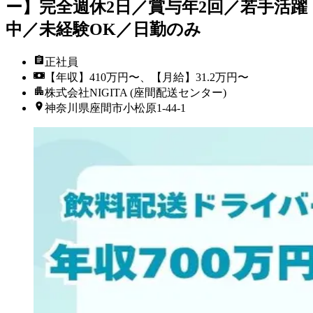
ー】完全週休2日／賞与年2回／若手活躍
中／未経験OK／日勤のみ
正社員
【年収】410万円〜、【月給】31.2万円〜
株式会社NIGITA (座間配送センター)
神奈川県座間市小松原1-44-1