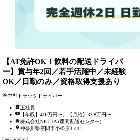
【AT免許OK！飲料の配送ドライバ
ー】賞与年2回／若手活躍中／未経験
OK／日勤のみ／資格取得支援あり
準中型トラックドライバー
正社員
【年収】410万円〜、【月給】33.8万円〜
株式会社NIGITA (座間配送センター)
神奈川県座間市小松原1-44-1