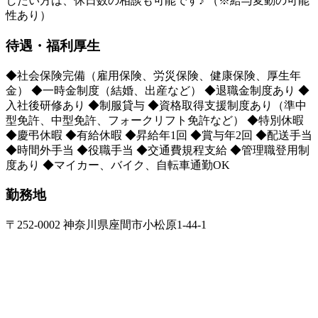
したい方は、休日数の相談も可能です♪ （※給与変動の可能
性あり）
待遇・福利厚生
◆社会保険完備（雇用保険、労災保険、健康保険、厚生年
金） ◆一時金制度（結婚、出産など） ◆退職金制度あり ◆
入社後研修あり ◆制服貸与 ◆資格取得支援制度あり（準中
型免許、中型免許、フォークリフト免許など） ◆特別休暇
◆慶弔休暇 ◆有給休暇 ◆昇給年1回 ◆賞与年2回 ◆配送手当
◆時間外手当 ◆役職手当 ◆交通費規程支給 ◆管理職登用制
度あり ◆マイカー、バイク、自転車通勤OK
勤務地
〒252-0002 神奈川県座間市小松原1-44-1