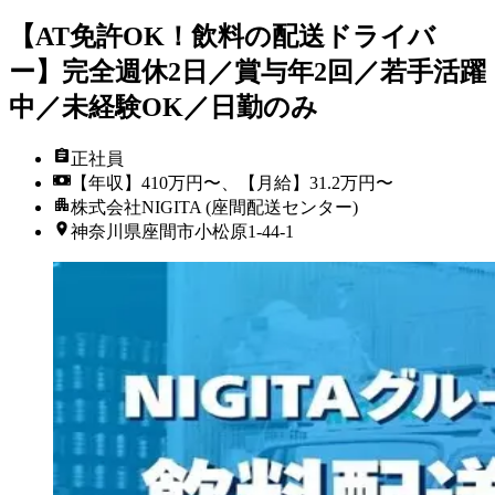
【AT免許OK！飲料の配送ドライバ
ー】完全週休2日／賞与年2回／若手活躍
中／未経験OK／日勤のみ
正社員
【年収】410万円〜、【月給】31.2万円〜
株式会社NIGITA (座間配送センター)
神奈川県座間市小松原1-44-1