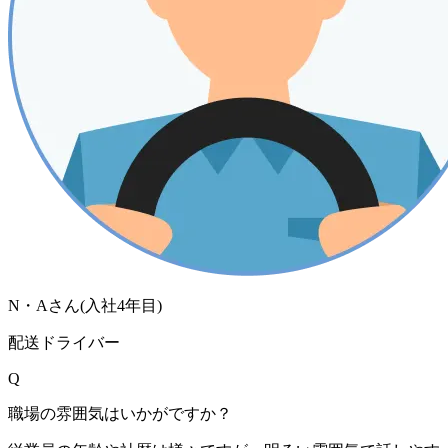
N・Aさん
(入社
4
年目)
配送ドライバー
Q
職場の雰囲気はいかがですか？