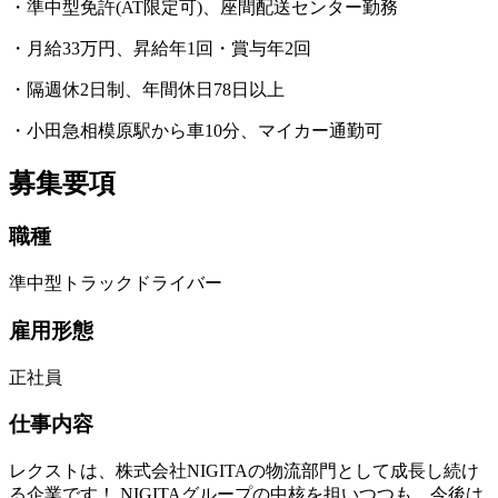
・準中型免許(AT限定可)、座間配送センター勤務
・月給33万円、昇給年1回・賞与年2回
・隔週休2日制、年間休日78日以上
・小田急相模原駅から車10分、マイカー通勤可
募集要項
職種
準中型トラックドライバー
雇用形態
正社員
仕事内容
レクストは、株式会社NIGITAの物流部門として成長し続け
る企業です！ NIGITAグループの中核を担いつつも、今後は