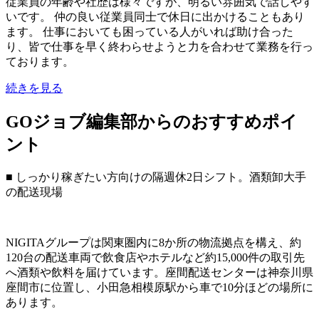
従業員の年齢や社歴は様々ですが、明るい雰囲気で話しやす
いです。 仲の良い従業員同士で休日に出かけることもあり
ます。 仕事においても困っている人がいれば助け合った
り、皆で仕事を早く終わらせようと力を合わせて業務を行っ
ております。
続きを見る
GOジョブ編集部からのおすすめポイ
ント
■ しっかり稼ぎたい方向けの隔週休2日シフト。酒類卸大手
の配送現場
NIGITAグループは関東圏内に8か所の物流拠点を構え、約
120台の配送車両で飲食店やホテルなど約15,000件の取引先
へ酒類や飲料を届けています。座間配送センターは神奈川県
座間市に位置し、小田急相模原駅から車で10分ほどの場所に
あります。