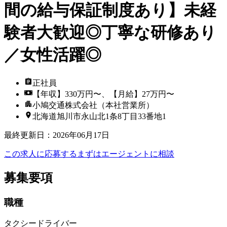
間の給与保証制度あり】未経
験者大歓迎◎丁寧な研修あり
／女性活躍◎
正社員
【年収】330万円〜、【月給】27万円〜
小鳩交通株式会社（本社営業所）
北海道旭川市永山北1条8丁目33番地1
最終更新日
：
2026年06月17日
この求人に応募する
まずはエージェントに相談
募集要項
職種
タクシードライバー