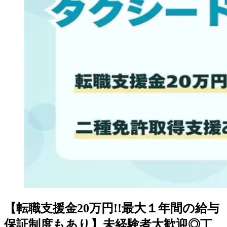
【転職支援金20万円!!最大１年間の給与
保証制度もあり】未経験者大歓迎◎丁