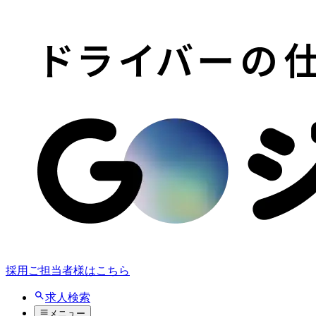
採用ご担当者様はこちら
求人検索
メニュー