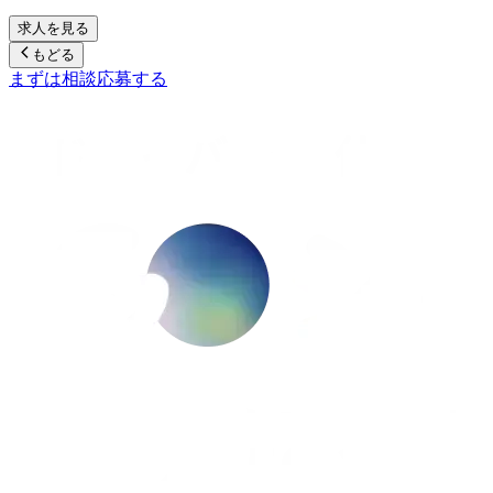
求人を見る
もどる
まずは相談
応募する