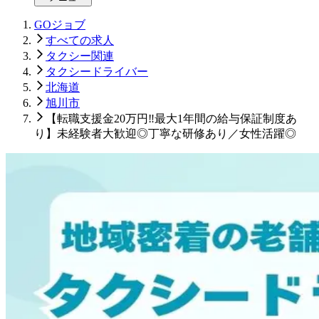
GOジョブ
すべての求人
タクシー関連
タクシードライバー
北海道
旭川市
【転職支援金20万円‼最大1年間の給与保証制度あ
り】未経験者大歓迎◎丁寧な研修あり／女性活躍◎