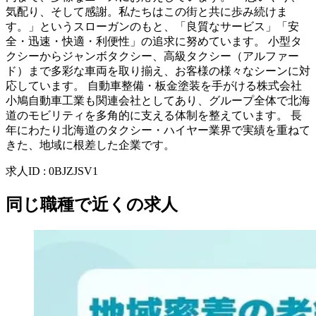
気配り、そして感謝。私たちはこの街と共に歩み続けま
す。」というスローガンのもと、「良質なサービス」「安
全・迅速・快適・利便性」の追求に努めています。 小型タ
クシーからジャンボタクシー、高級タクシー（アルファー
ド）まで多彩な車両を取り揃え、お客様の様々なシーンに対
応しています。 自動車整備・板金塗装を手がける株式会社
小鳩自動車工業も関連会社としてあり、グループ全体で北海
道のモビリティを多角的に支える体制を整えています。 長
年にわたり北海道のタクシー・ハイヤー業界で実績を重ねて
きた、地域に根差した企業です。
求人ID
:
0BJZJSV1
同じ職種で近くの求人