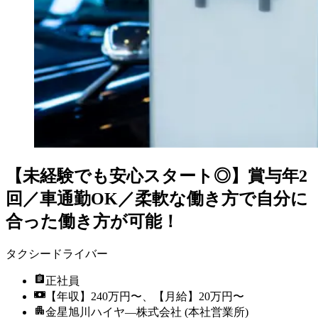
【未経験でも安心スタート◎】賞与年2
回／車通勤OK／柔軟な働き方で自分に
合った働き方が可能！
タクシードライバー
正社員
【年収】240万円〜、【月給】20万円〜
金星旭川ハイヤ―株式会社 (本社営業所)