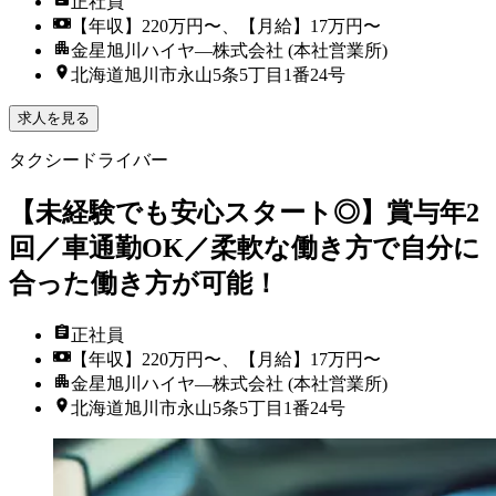
正社員
【年収】220万円〜、【月給】17万円〜
金星旭川ハイヤ―株式会社 (本社営業所)
北海道旭川市永山5条5丁目1番24号
求人を見る
タクシードライバー
【未経験でも安心スタート◎】賞与年2
回／車通勤OK／柔軟な働き方で自分に
合った働き方が可能！
正社員
【年収】220万円〜、【月給】17万円〜
金星旭川ハイヤ―株式会社 (本社営業所)
北海道旭川市永山5条5丁目1番24号