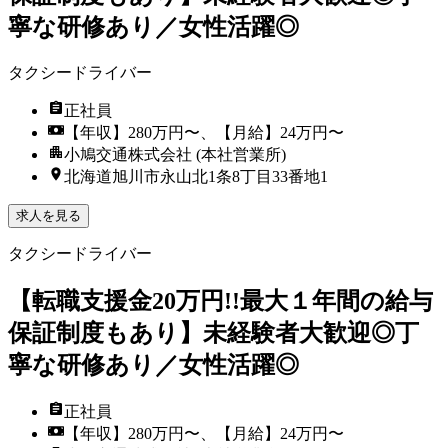
寧な研修あり／女性活躍◎
タクシードライバー
正社員
【年収】280万円〜、【月給】24万円〜
小鳩交通株式会社 (本社営業所)
北海道旭川市永山北1条8丁目33番地1
求人を見る
タクシードライバー
【転職支援金20万円!!最大１年間の給与
保証制度もあり】未経験者大歓迎◎丁
寧な研修あり／女性活躍◎
正社員
【年収】280万円〜、【月給】24万円〜