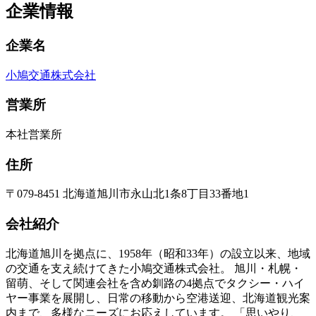
企業情報
企業名
小鳩交通株式会社
営業所
本社営業所
住所
〒079-8451 北海道旭川市永山北1条8丁目33番地1
会社紹介
北海道旭川を拠点に、1958年（昭和33年）の設立以来、地域
の交通を支え続けてきた小鳩交通株式会社。 旭川・札幌・
留萌、そして関連会社を含め釧路の4拠点でタクシー・ハイ
ヤー事業を展開し、日常の移動から空港送迎、北海道観光案
内まで、多様なニーズにお応えしています。 「思いやり、