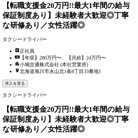
【転職支援金20万円!!最大1年間の給与
保証制度あり】未経験者大歓迎◎丁寧
な研修あり／女性活躍◎
タクシードライバー
正社員
【年収】280万円〜、【月給】24万円〜
小鳩交通株式会社 (本社営業所)
北海道旭川市永山北1条8丁目33番地1
求人を見る
タクシードライバー
【転職支援金20万円!!最大1年間の給与
保証制度あり】未経験者大歓迎◎丁寧
な研修あり／女性活躍◎