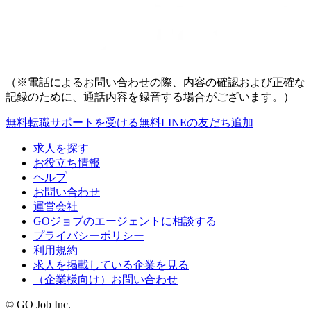
（※電話によるお問い合わせの際、内容の確認および正確な
記録のために、通話内容を録音する場合がございます。）
無料
転職サポートを受ける
無料
LINEの友だち追加
求人を探す
お役立ち情報
ヘルプ
お問い合わせ
運営会社
GOジョブのエージェントに相談する
プライバシーポリシー
利用規約
求人を掲載している企業を見る
（企業様向け）お問い合わせ
© GO Job Inc.