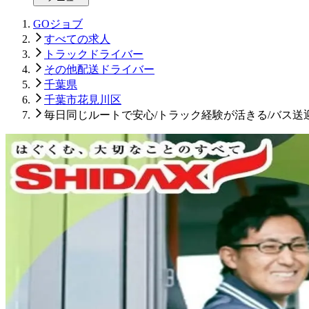
GOジョブ
すべての求人
トラックドライバー
その他配送ドライバー
千葉県
千葉市花見川区
毎日同じルートで安心/トラック経験が活きる/バス送