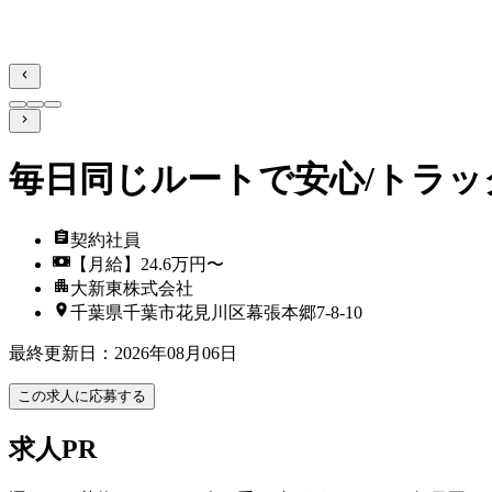
毎日同じルートで安心/トラッ
契約社員
【月給】24.6万円〜
大新東株式会社
千葉県千葉市花見川区幕張本郷7-8-10
最終更新日
：
2026年08月06日
この求人に応募する
求人PR