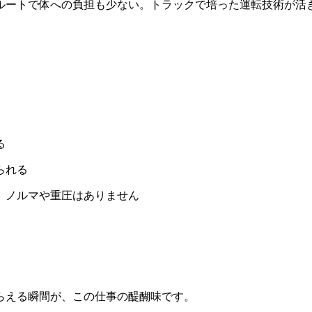
ルートで体への負担も少ない。トラックで培った運転技術が活
る
られる
。ノルマや重圧はありません
らえる瞬間が、この仕事の醍醐味です。