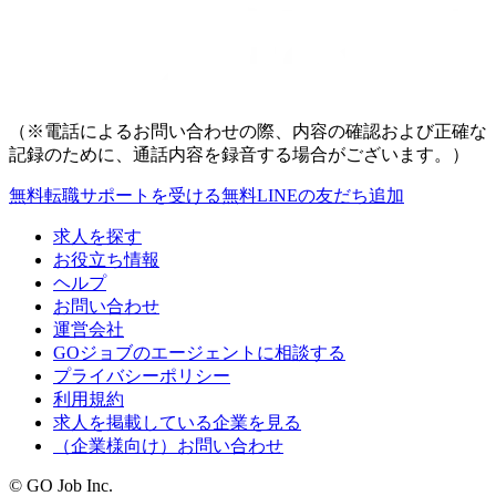
（※電話によるお問い合わせの際、内容の確認および正確な
記録のために、通話内容を録音する場合がございます。）
無料
転職サポートを受ける
無料
LINEの友だち追加
求人を探す
お役立ち情報
ヘルプ
お問い合わせ
運営会社
GOジョブのエージェントに相談する
プライバシーポリシー
利用規約
求人を掲載している企業を見る
（企業様向け）お問い合わせ
© GO Job Inc.