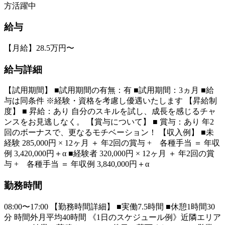
方活躍中
給与
【月給】28.5万円〜
給与詳細
【試用期間】 ■試用期間の有無：有 ■試用期間：3ヵ月 ■給
与は同条件 ※経験・資格を考慮し優遇いたします 【昇給制
度】 ■ 昇給：あり 自分のスキルを試し、成長を感じるチャ
ンスをお見逃しなく。 【賞与について】 ■ 賞与：あり 年2
回のボーナスで、更なるモチベーション！ 【収入例】 ■未
経験 285,000円 × 12ヶ月 ＋ 年2回の賞与 + 各種手当 ＝ 年収
例 3,420,000円＋α ■経験者 320,000円 × 12ヶ月 ＋ 年2回の賞
与 + 各種手当 ＝ 年収例 3,840,000円＋α
勤務時間
08:00〜17:00 【勤務時間詳細】 ■実働7.5時間 ■休憩1時間30
分 時間外月平均40時間 《1日のスケジュール例》近隣エリア