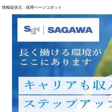
情報提供元
：
採用ページコボット