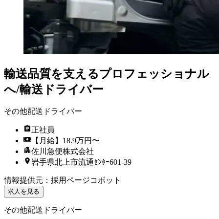
輸送品質を支えるプロフェッショナル
へ/輸送ドライバー
その他配送ドライバー
正社員
【月給】18.9万円〜
佐川急便株式会社
岩手県北上市流通ｾﾝﾀｰ601-39
情報提供元
：
採用ページコボット
求人を見る
その他配送ドライバー