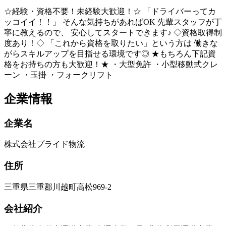
☆経験・資格不要！未経験大歓迎！☆ 「ドライバーってカ
ッコイイ！！」 そんな気持ちがあればOK 先輩スタッフが丁
寧に教えるので、 安心してスタートできます♪ ◇資格取得制
度あり！◇ 「これから資格を取りたい」という方は 働きな
がらスキルアップを目指せる環境です◎ ★もちろん下記資
格をお持ちの方も大歓迎！★ ・大型免許 ・小型移動式クレ
ーン ・玉掛 ・フォークリフト
企業情報
企業名
株式会社プライド物流
住所
三重県三重郡川越町高松969-2
会社紹介