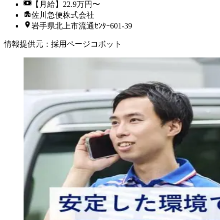
【月給】22.9万円〜
佐川急便株式会社
岩手県北上市流通ｾﾝﾀｰ601-39
情報提供元
：
採用ページコボット