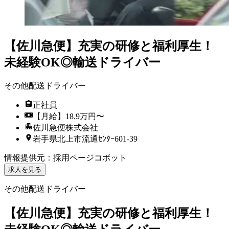
【佐川急便】充実の研修と福利厚生！
未経験OK◎輸送ドライバー
その他配送ドライバー
正社員
【月給】18.9万円〜
佐川急便株式会社
岩手県北上市流通ｾﾝﾀｰ601-39
情報提供元
：
採用ページコボット
求人を見る
その他配送ドライバー
【佐川急便】充実の研修と福利厚生！