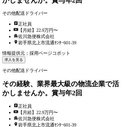
かしませんか。賞与年2回
その他配送ドライバー
正社員
【月給】22.9万円〜
佐川急便株式会社
岩手県北上市流通ｾﾝﾀｰ601-39
情報提供元
：
採用ページコボット
求人を見る
その他配送ドライバー
その経験、業界最大級の物流企業で活
かしませんか。賞与年2回
正社員
【月給】22.9万円〜
佐川急便株式会社
岩手県北上市流通ｾﾝﾀｰ601-39