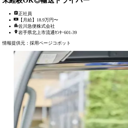
未経験OK◎輸送ドライバー
正社員
【月給】18.9万円〜
佐川急便株式会社
岩手県北上市流通ｾﾝﾀｰ601-39
情報提供元
：
採用ページコボット