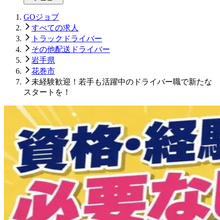
GOジョブ
すべての求人
トラックドライバー
その他配送ドライバー
岩手県
花巻市
未経験歓迎！若手も活躍中のドライバー職で新たな
スタートを！