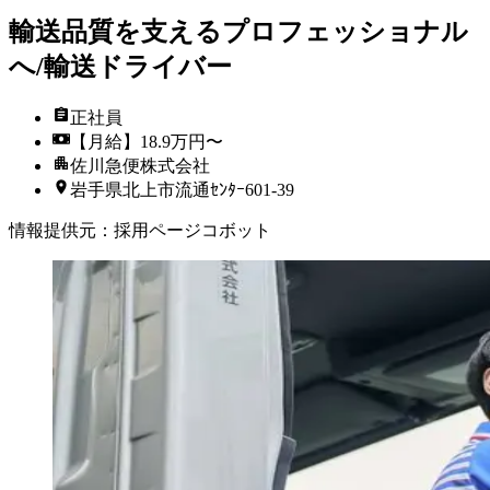
輸送品質を支えるプロフェッショナル
へ/輸送ドライバー
正社員
【月給】18.9万円〜
佐川急便株式会社
岩手県北上市流通ｾﾝﾀｰ601-39
情報提供元
：
採用ページコボット