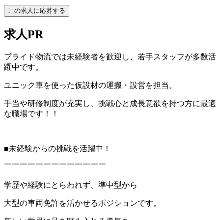
この求人に応募する
求人PR
プライド物流では未経験者を歓迎し、若手スタッフが多数活
躍中です。
ユニック車を使った仮設材の運搬・設営を担当。
手当や研修制度が充実し、挑戦心と成長意欲を持つ方に最適
な職場です！！
■未経験からの挑戦を活躍中！
￣￣￣￣￣￣￣￣￣￣￣￣￣
学歴や経験にとらわれず、準中型から
大型の車両免許を活かせるポジションです。