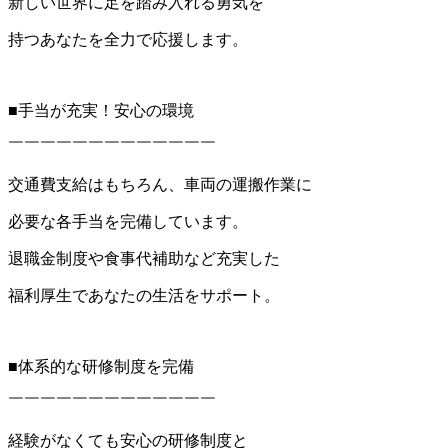
新しい世界に足を踏み入れる勇気を
持つあなたを全力で応援します。
■手当が充実！安心の環境
￣￣￣￣￣￣￣￣￣￣￣￣￣
交通費支給はもちろん、車両の運搬作業に
必要な各手当を完備しています。
退職金制度や食事代補助など充実した
福利厚生であなたの生活をサポート。
■体系的な研修制度を完備
￣￣￣￣￣￣￣￣￣￣￣￣￣
経験がなくても安心の研修制度と